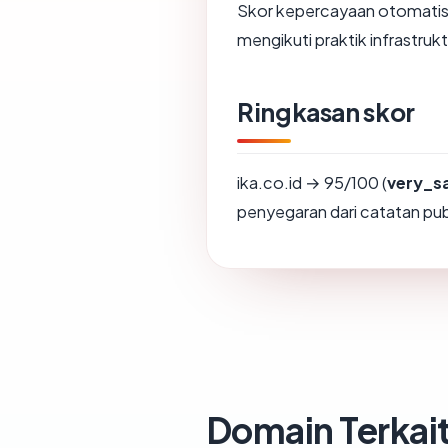
Skor kepercayaan otomatis 
mengikuti praktik infrastrukt
Ringkasan skor
ika.co.id → 95/100 (
very_s
penyegaran dari catatan publ
Domain Terkai