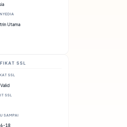
ia
ENYEDIA
trin Utama
6
FIKAT SSL
KAT SSL
Valid
IT SSL
U SAMPAI
06-18