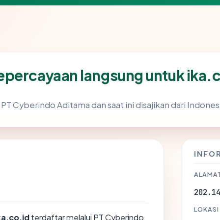
percayaan langsung untuk ika.c
 PT Cyberindo Aditama dan saat ini disajikan dari Indones
INFO
ALAMAT
202.1
LOKASI
ka.co.id
terdaftar melalui PT Cyberindo