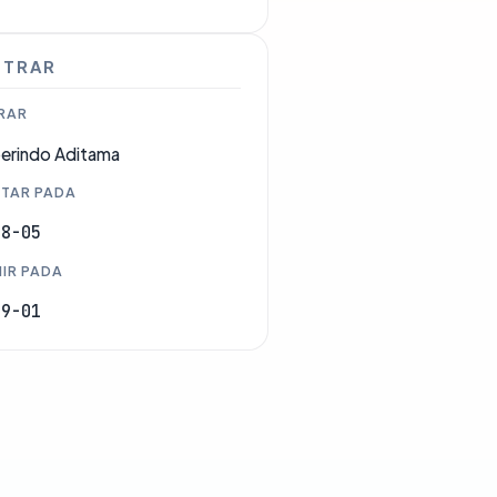
STRAR
RAR
erindo Aditama
TAR PADA
08-05
IR PADA
09-01