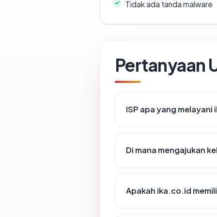
Tidak ada tanda malware
Pertanyaan
ISP apa yang melayani 
Di mana mengajukan kel
Apakah ika.co.id memili