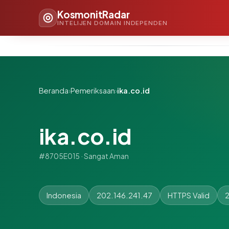
KosmonitRadar
INTELIJEN DOMAIN INDEPENDEN
Beranda
›
Pemeriksaan
›
ika.co.id
ika.co.id
#8705E015 · Sangat Aman
Indonesia
202.146.241.47
HTTPS Valid
2