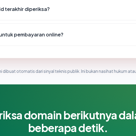
id terakhir diperiksa?
 untuk pembayaran online?
i dibuat otomatis dari sinyal teknis publik. Ini bukan nasihat hukum atau
riksa domain berikutnya da
beberapa detik.