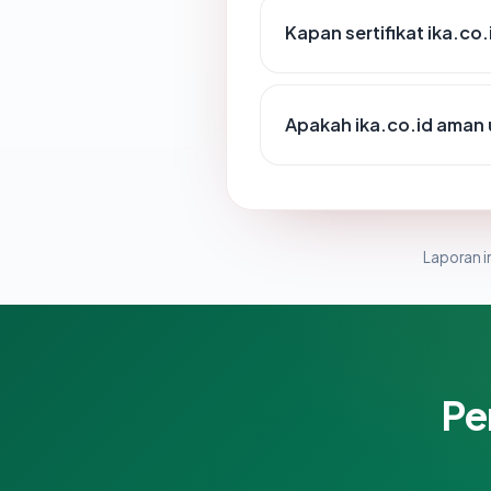
Kapan sertifikat ika.co.
Apakah ika.co.id aman
Laporan in
Pe