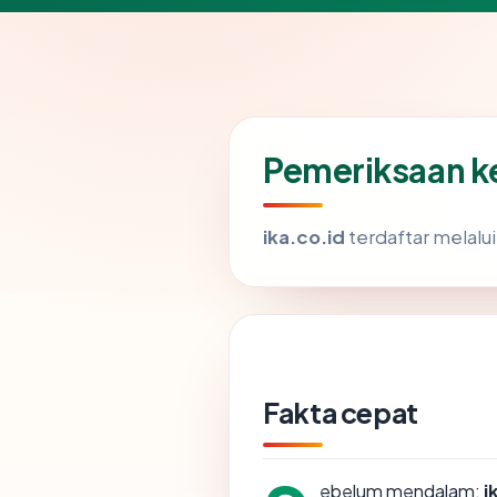
Pemeriksaan ke
ika.co.id
terdaftar melalui
Fakta cepat
ebelum mendalam:
i