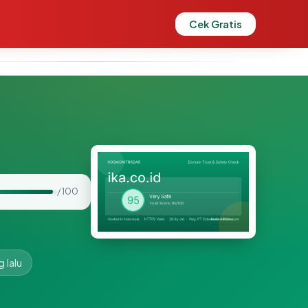
Cek Gratis
/ 100
 lalu