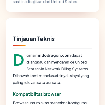
saat ini disajikan dari United States.
Tinjauan Teknis
D
omain
indodragon.com
dapat
dijangkau dan mengarah ke United
States via Network Billing Systems.
Di bawah kami menelusuri sinyal-sinyal yang
paling relevan satu per satu.
Kompatibilitas browser
Browser umum akan menerima konfigurasi