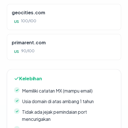
geocities.com
100/100
US
primarent.com
90/100
US
Kelebihan
Memiliki catatan MX (mampu email)
Usia domain di atas ambang 1 tahun
Tidak ada jejak pemindaian port
mencurigakan