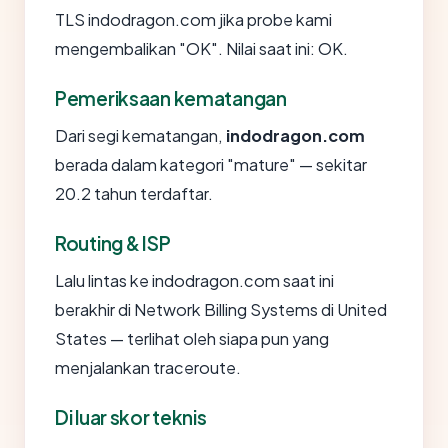
TLS indodragon.com jika probe kami
mengembalikan "OK". Nilai saat ini: OK.
Pemeriksaan kematangan
Dari segi kematangan,
indodragon.com
berada dalam kategori "mature" — sekitar
20.2 tahun terdaftar.
Routing & ISP
Lalu lintas ke indodragon.com saat ini
berakhir di Network Billing Systems di United
States — terlihat oleh siapa pun yang
menjalankan traceroute.
Di luar skor teknis