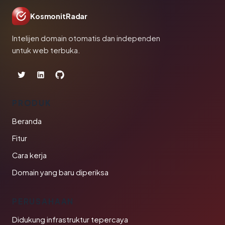
KosmonitRadar
Intelijen domain otomatis dan independen
untuk web terbuka.
PRODUK
Beranda
Fitur
Cara kerja
Domain yang baru diperiksa
PERUSAHAAN
Didukung infrastruktur tepercaya