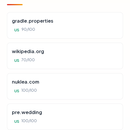
gradle.properties
90/100
US
wikipedia.org
70/100
US
nuklea.com
100/100
US
pre.wedding
100/100
US