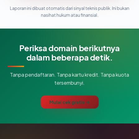
Laporan ini dibuat otomatis dari sinyal teknis publik. Ini bukan
nasihat hukum atau finansial.
Periksa domain berikutnya
dalam beberapa detik.
Tanpa pendaftaran. Tanpa kartu kredit. Tanpa kuota
tersembunyi.
Mulai cek gratis →