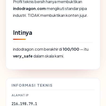
Profil teknis bersih hanya membuktikan
indodragon.com
mengikuti standar pipa
industri. TIDAK membuktikan konten jujur.
Intinya
indodragon.com berakhir di
100/100
— itu
very_safe
dalam skala kami.
INFORMASI TEKNIS
ALAMAT IP
216.198.79.1