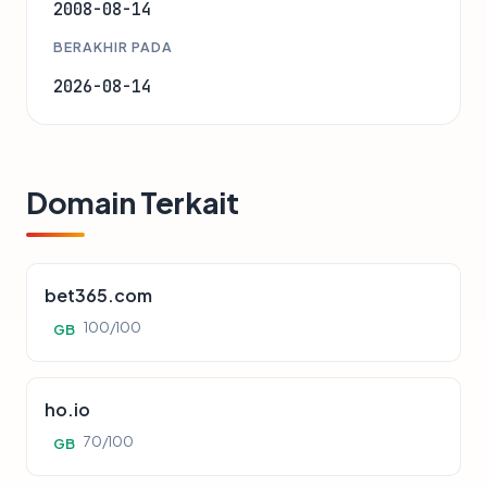
2008-08-14
BERAKHIR PADA
2026-08-14
Domain Terkait
bet365.com
100/100
GB
ho.io
70/100
GB