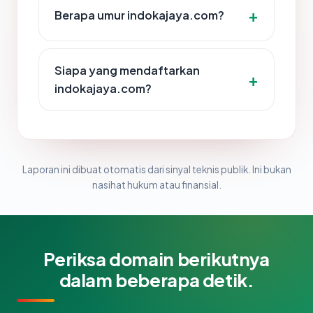
Berapa umur indokajaya.com?
Siapa yang mendaftarkan
indokajaya.com?
Laporan ini dibuat otomatis dari sinyal teknis publik. Ini bukan
nasihat hukum atau finansial.
Periksa domain berikutnya
dalam beberapa detik.