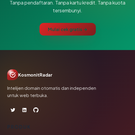
Tanpa pendaftaran. Tanpa kartu kredit. Tanpa kuota
tersembunyi.
Mulai cek gratis →
KosmonitRadar
Intelijen domain otomatis dan independen
untuk web terbuka.
PRODUK