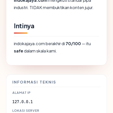
indokajaya.com
mengikuti standar pipa
industri. TIDAK membuktikan konten jujur.
Intinya
indokajaya.com berakhir di
70/100
— itu
safe
dalam skala kami.
INFORMASI TEKNIS
ALAMAT IP
127.0.0.1
LOKASI SERVER