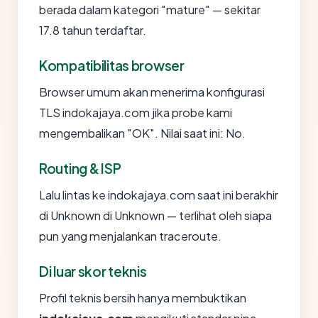
berada dalam kategori "mature" — sekitar
17.8 tahun terdaftar.
Kompatibilitas browser
Browser umum akan menerima konfigurasi
TLS indokajaya.com jika probe kami
mengembalikan "OK". Nilai saat ini: No.
Routing & ISP
Lalu lintas ke indokajaya.com saat ini berakhir
di Unknown di Unknown — terlihat oleh siapa
pun yang menjalankan traceroute.
Di luar skor teknis
Profil teknis bersih hanya membuktikan