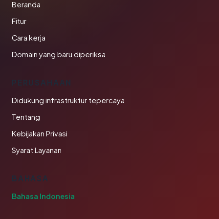
Beranda
Fitur
Cara kerja
Domain yang baru diperiksa
PERUSAHAAN
Didukung infrastruktur tepercaya
Tentang
Kebijakan Privasi
Syarat Layanan
BAHASA
Bahasa Indonesia