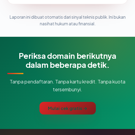
Laporan ini dibuat otomatis dari sinyal teknis publik. Ini bukan
nasihat hukum atau finansial.
Periksa domain berikutnya
dalam beberapa detik.
Tanpa pendaftaran. Tanpa kartu kredit. Tanpa kuota
tersembunyi.
Mulai cek gratis →