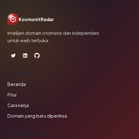
KosmonitRadar
Intelijen domain otomatis dan independen
untuk web terbuka.
PRODUK
Beranda
Fitur
Cara kerja
Domain yang baru diperiksa
PERUSAHAAN