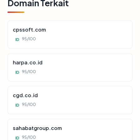
Domain Terkait
cpssoft.com
95/100
ID
harpa.co.id
95/100
ID
cgd.co.id
95/100
ID
sahabatgroup.com
95/100
ID