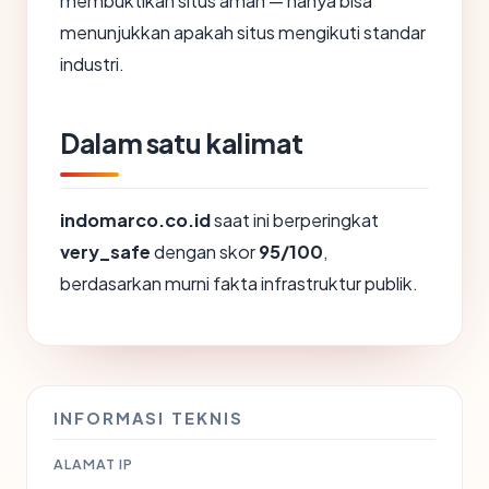
membuktikan situs aman — hanya bisa
menunjukkan apakah situs mengikuti standar
industri.
Dalam satu kalimat
indomarco.co.id
saat ini berperingkat
very_safe
dengan skor
95/100
,
berdasarkan murni fakta infrastruktur publik.
INFORMASI TEKNIS
ALAMAT IP