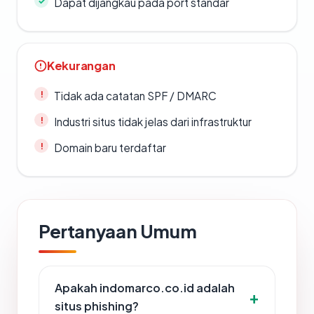
Dapat dijangkau pada port standar
Kekurangan
Tidak ada catatan SPF / DMARC
Industri situs tidak jelas dari infrastruktur
Domain baru terdaftar
Pertanyaan Umum
Apakah indomarco.co.id adalah
situs phishing?