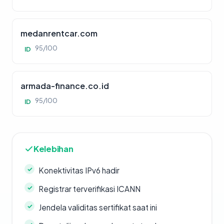
medanrentcar.com
95/100
ID
armada-finance.co.id
95/100
ID
Kelebihan
Konektivitas IPv6 hadir
Registrar terverifikasi ICANN
Jendela validitas sertifikat saat ini