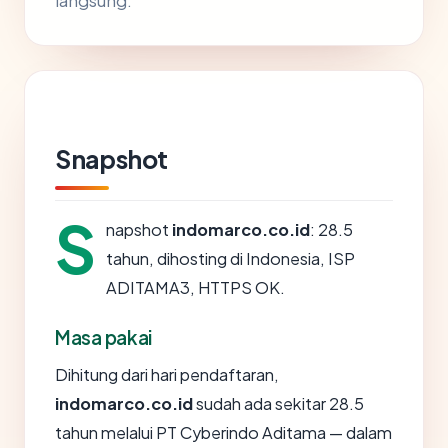
langsung.
Snapshot
S
napshot
indomarco.co.id
: 28.5
tahun, dihosting di Indonesia, ISP
ADITAMA3, HTTPS OK.
Masa pakai
Dihitung dari hari pendaftaran,
indomarco.co.id
sudah ada sekitar 28.5
tahun melalui PT Cyberindo Aditama — dalam