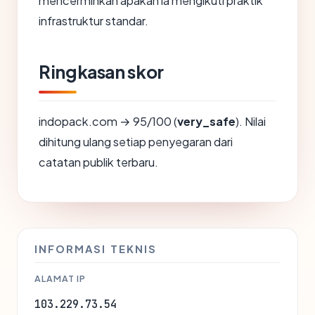
mencerminkan apakah ia mengikuti praktik
infrastruktur standar.
Ringkasan skor
indopack.com → 95/100 (
very_safe
). Nilai
dihitung ulang setiap penyegaran dari
catatan publik terbaru.
INFORMASI TEKNIS
ALAMAT IP
103.229.73.54