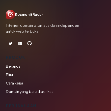
KosmonitRadar
Intelijen domain otomatis dan independen
untuk web terbuka.
PRODUK
Beranda
Fitur
Cara kerja
Domain yang baru diperiksa
PERUSAHAAN