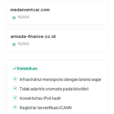
medanrentcar.com
95/100
ID
armada-finance.co.id
95/100
ID
Kelebihan
Infrastruktur merespons dengan latensi wajar
Tidak ada hits otomatis pada blocklist
Konektivitas IPv6 hadir
Registrar terverifikasi ICANN