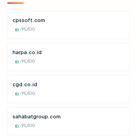
cpssoft.com
95/100
ID
harpa.co.id
95/100
ID
cgd.co.id
95/100
ID
sahabatgroup.com
95/100
ID