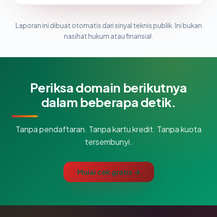
Laporan ini dibuat otomatis dari sinyal teknis publik. Ini bukan
nasihat hukum atau finansial.
Periksa domain berikutnya
dalam beberapa detik.
Tanpa pendaftaran. Tanpa kartu kredit. Tanpa kuota
tersembunyi.
Mulai cek gratis →