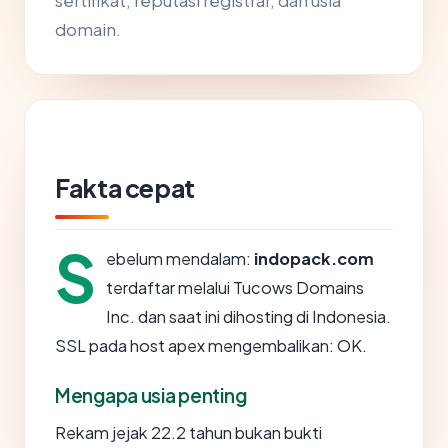
sertifikat, reputasi registrar, dan usia
domain.
Fakta cepat
S
ebelum mendalam:
indopack.com
terdaftar melalui Tucows Domains
Inc. dan saat ini dihosting di Indonesia.
SSL pada host apex mengembalikan: OK.
Mengapa usia penting
Rekam jejak 22.2 tahun bukan bukti