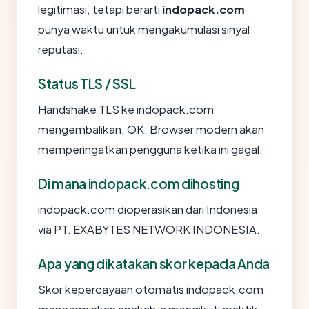
legitimasi, tetapi berarti
indopack.com
punya waktu untuk mengakumulasi sinyal
reputasi.
Status TLS / SSL
Handshake TLS ke indopack.com
mengembalikan: OK. Browser modern akan
memperingatkan pengguna ketika ini gagal.
Di mana indopack.com dihosting
indopack.com dioperasikan dari Indonesia
via PT. EXABYTES NETWORK INDONESIA.
Apa yang dikatakan skor kepada Anda
Skor kepercayaan otomatis indopack.com