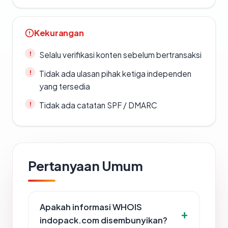
Kekurangan
Selalu verifikasi konten sebelum bertransaksi
Tidak ada ulasan pihak ketiga independen
yang tersedia
Tidak ada catatan SPF / DMARC
Pertanyaan Umum
Apakah informasi WHOIS
indopack.com disembunyikan?