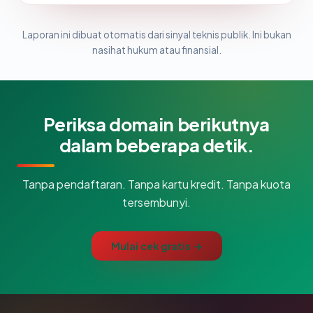
Laporan ini dibuat otomatis dari sinyal teknis publik. Ini bukan
nasihat hukum atau finansial.
Periksa domain berikutnya
dalam beberapa detik.
Tanpa pendaftaran. Tanpa kartu kredit. Tanpa kuota
tersembunyi.
Mulai cek gratis →