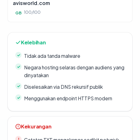
avisworld.com
100/100
GB
Kelebihan
Tidak ada tanda malware
Negara hosting selaras dengan audiens yang
dinyatakan
Diselesaikan via DNS rekursif publik
Menggunakan endpoint HTTPS modern
Kekurangan
Catatan TXT mengekspos sedikit petunjuk