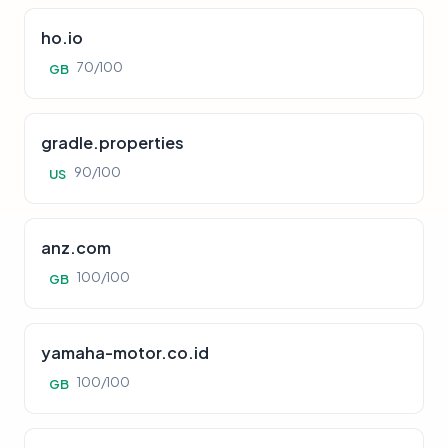
ho.io
70/100
GB
gradle.properties
90/100
US
anz.com
100/100
GB
yamaha-motor.co.id
100/100
GB