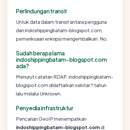
Perlindungan transit
Untuk data dalam transit antara pengguna
dan indoshippingbatam-blogspot.com,
pemeriksaan enkripsi mengembalikan: No.
Sudah berapa lama
indoshippingbatam-blogspot.com
ada?
Menurut catatan RDAP, indoshippingbatam-
blogspot.com didaftarkan sekitar ? tahun
lalu melalui Unknown.
Penyedia infrastruktur
Pencarian GeoIP menempatkan
indoshippingbatam-blogspot.com
di