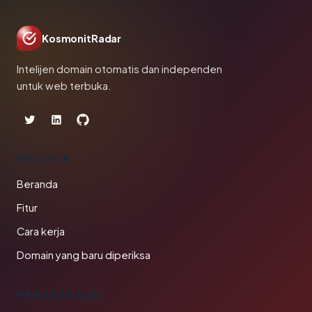
KosmonitRadar
Intelijen domain otomatis dan independen
untuk web terbuka.
PRODUK
Beranda
Fitur
Cara kerja
Domain yang baru diperiksa
PERUSAHAAN