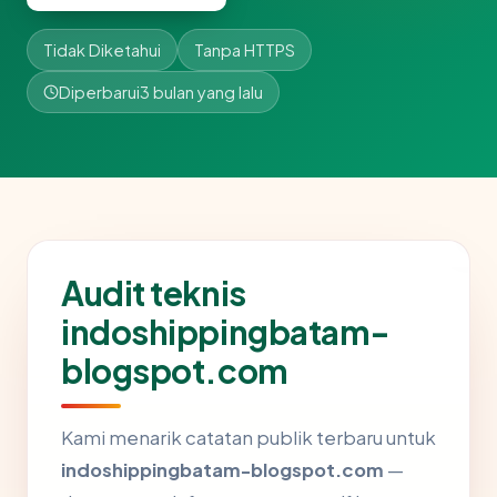
Tidak Diketahui
Tanpa HTTPS
Diperbarui
3 bulan yang lalu
Audit teknis
indoshippingbatam-
blogspot.com
Kami menarik catatan publik terbaru untuk
indoshippingbatam-blogspot.com
—