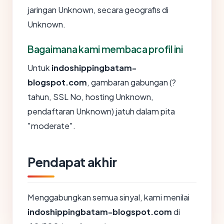
jaringan Unknown, secara geografis di
Unknown.
Bagaimana kami membaca profil ini
Untuk
indoshippingbatam-
blogspot.com
, gambaran gabungan (?
tahun, SSL No, hosting Unknown,
pendaftaran Unknown) jatuh dalam pita
"moderate".
Pendapat akhir
Menggabungkan semua sinyal, kami menilai
indoshippingbatam-blogspot.com
di