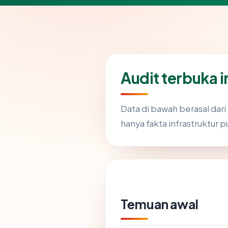
Audit terbuka 
Data di bawah berasal dar
hanya fakta infrastruktur p
Temuan awal