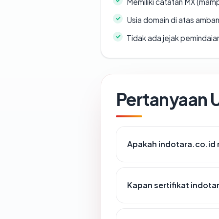
Memiliki catatan MX (mamp
Usia domain di atas amban
Tidak ada jejak pemindaia
Pertanyaan
Apakah indotara.co.id m
Kapan sertifikat indotar