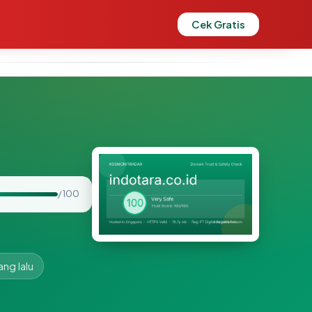
Cek Gratis
/ 100
ang lalu