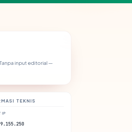
 Tanpa input editorial —
RMASI TEKNIS
 IP
89.155.250