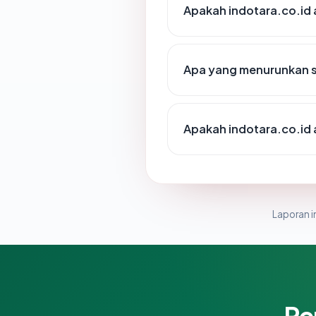
Apakah indotara.co.id
Apa yang menurunkan s
Apakah indotara.co.id
Laporan in
Pe