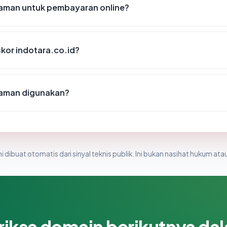
 aman untuk pembayaran online?
kor indotara.co.id?
 aman digunakan?
i dibuat otomatis dari sinyal teknis publik. Ini bukan nasihat hukum atau
riksa domain berikutnya da