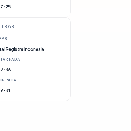
07-25
STRAR
RAR
tal Registra Indonesia
TAR PADA
09-06
IR PADA
09-01