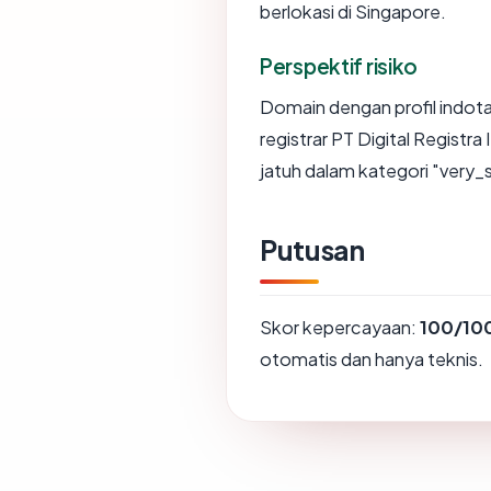
berlokasi di Singapore.
Perspektif risiko
Domain dengan profil indotar
registrar PT Digital Registr
jatuh dalam kategori "very_
Putusan
Skor kepercayaan:
100/10
otomatis dan hanya teknis.