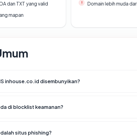
A dan TXT yang valid
Domain lebih muda dari
 yang mapan
 Umum
S inhouse.co.id disembunyikan?
da di blocklist keamanan?
dalah situs phishing?