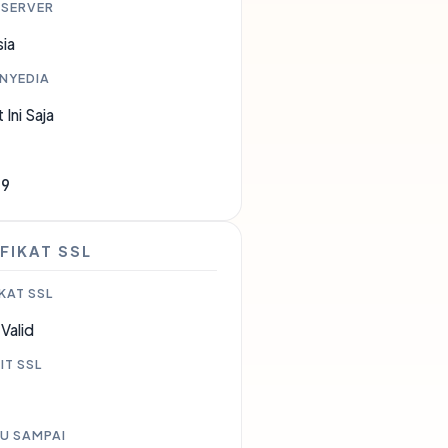
 SERVER
ia
ENYEDIA
 Ini Saja
79
FIKAT SSL
KAT SSL
Valid
IT SSL
U SAMPAI