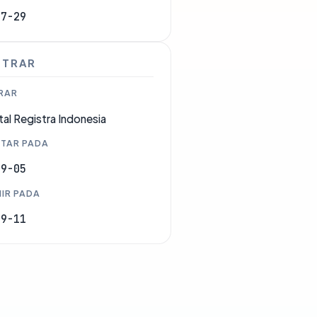
07-29
STRAR
RAR
tal Registra Indonesia
TAR PADA
09-05
IR PADA
09-11