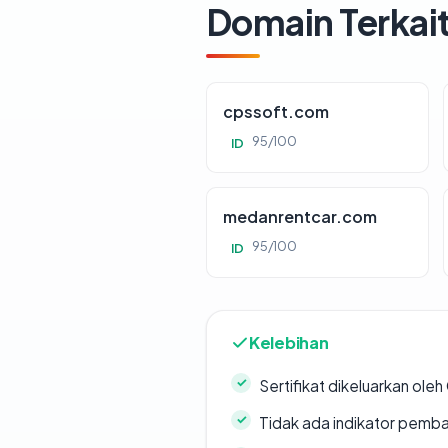
Domain Terkai
cpssoft.com
95/100
ID
medanrentcar.com
95/100
ID
Kelebihan
Sertifikat dikeluarkan oleh
Tidak ada indikator pemb