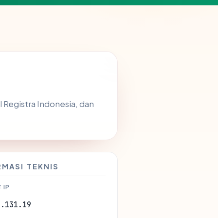
al Registra Indonesia, dan
RMASI TEKNIS
 IP
0.131.19