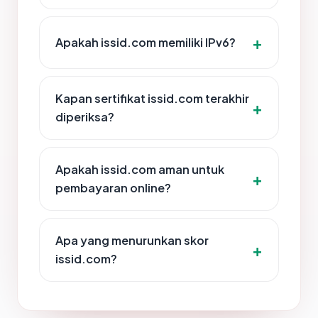
Apakah issid.com memiliki IPv6?
Kapan sertifikat issid.com terakhir
diperiksa?
Apakah issid.com aman untuk
pembayaran online?
Apa yang menurunkan skor
issid.com?