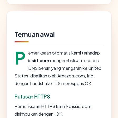
Temuan awal
P
emeriksaan otomatis kami terhadap
issid.com
mengembalikan respons
DNS bersih yang mengarah ke United
States, disajikan oleh Amazon.com, Inc.,
dengan handshake TLS merespons OK.
Putusan HTTPS
Pemeriksaan HTTPS kami ke issid.com
disimpulkan dengan: OK.