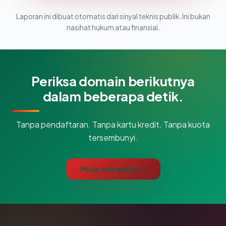
Laporan ini dibuat otomatis dari sinyal teknis publik. Ini bukan
nasihat hukum atau finansial.
Periksa domain berikutnya
dalam beberapa detik.
Tanpa pendaftaran. Tanpa kartu kredit. Tanpa kuota
tersembunyi.
Mulai cek gratis →