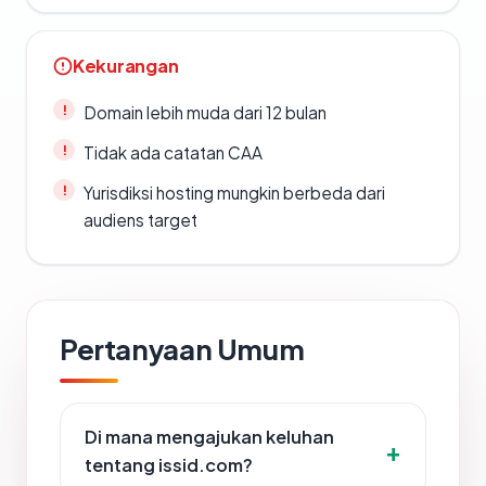
Kekurangan
Domain lebih muda dari 12 bulan
Tidak ada catatan CAA
Yurisdiksi hosting mungkin berbeda dari
audiens target
Pertanyaan Umum
Di mana mengajukan keluhan
tentang issid.com?