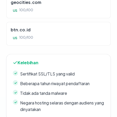
geocities.com
100/100
US
btn.co.id
100/100
US
Kelebihan
Sertifikat SSL/TLS yang valid
Beberapa tahun riwayat pendaftaran
Tidak ada tanda malware
Negara hosting selaras dengan audiens yang
dinyatakan