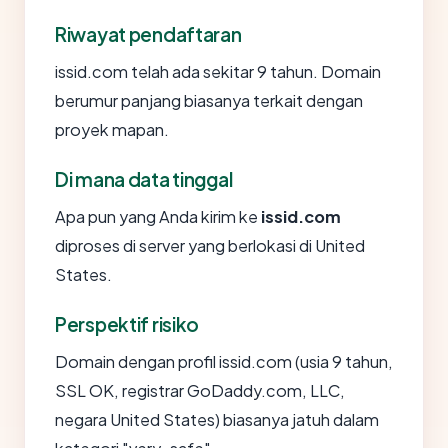
Riwayat pendaftaran
issid.com telah ada sekitar 9 tahun. Domain
berumur panjang biasanya terkait dengan
proyek mapan.
Di mana data tinggal
Apa pun yang Anda kirim ke
issid.com
diproses di server yang berlokasi di United
States.
Perspektif risiko
Domain dengan profil issid.com (usia 9 tahun,
SSL OK, registrar GoDaddy.com, LLC,
negara United States) biasanya jatuh dalam