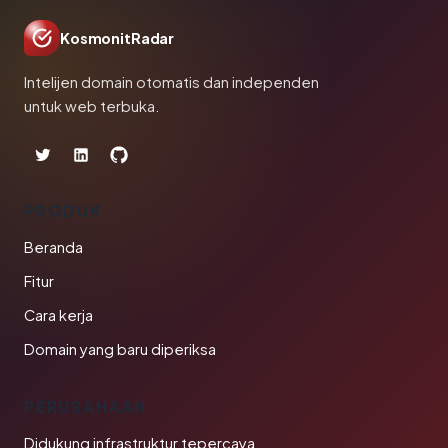
KosmonitRadar
Intelijen domain otomatis dan independen
untuk web terbuka.
PRODUK
Beranda
Fitur
Cara kerja
Domain yang baru diperiksa
PERUSAHAAN
Didukung infrastruktur tepercaya