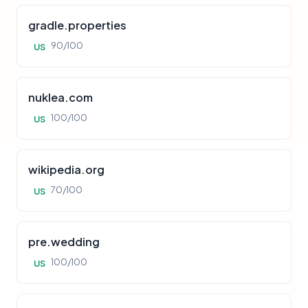
gradle.properties
90/100
US
nuklea.com
100/100
US
wikipedia.org
70/100
US
pre.wedding
100/100
US