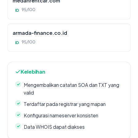
medanrentcar.com
95/100
ID
armada-finance.co.id
95/100
ID
Kelebihan
Mengembalikan catatan SOA dan TXT yang
valid
Terdaftar pada registrar yang mapan
Konfigurasi nameserver konsisten
Data WHOIS dapat diakses