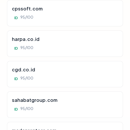
cpssoft.com
95/100
ID
harpa.co.id
95/100
ID
cgd.co.id
95/100
ID
sahabatgroup.com
95/100
ID