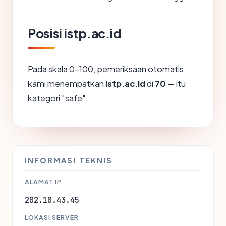
Posisi istp.ac.id
Pada skala 0-100, pemeriksaan otomatis
kami menempatkan
istp.ac.id
di
70
— itu
kategori "safe".
INFORMASI TEKNIS
ALAMAT IP
202.10.43.45
LOKASI SERVER