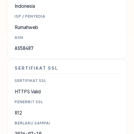
Indonesia
ISP / PENYEDIA
Rumahweb
ASN
AS58487
SERTIFIKAT SSL
SERTIFIKAT SSL
HTTPS Valid
PENERBIT SSL
R12
BERLAKU SAMPAI
2026-07-10