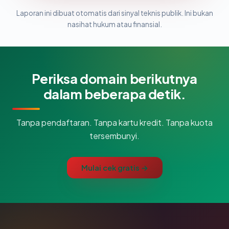
Laporan ini dibuat otomatis dari sinyal teknis publik. Ini bukan
nasihat hukum atau finansial.
Periksa domain berikutnya
dalam beberapa detik.
Tanpa pendaftaran. Tanpa kartu kredit. Tanpa kuota
tersembunyi.
Mulai cek gratis →