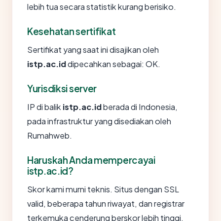
lebih tua secara statistik kurang berisiko.
Kesehatan sertifikat
Sertifikat yang saat ini disajikan oleh
istp.ac.id
dipecahkan sebagai: OK.
Yurisdiksi server
IP di balik
istp.ac.id
berada di Indonesia,
pada infrastruktur yang disediakan oleh
Rumahweb.
Haruskah Anda mempercayai
istp.ac.id?
Skor kami murni teknis. Situs dengan SSL
valid, beberapa tahun riwayat, dan registrar
terkemuka cenderung berskor lebih tinggi.