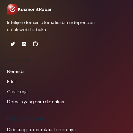
KosmonitRadar
Intelijen domain otomatis dan independen
untuk web terbuka.
PRODUK
Beranda
Fitur
Cara kerja
Domain yang baru diperiksa
PERUSAHAAN
Didukung infrastruktur tepercaya