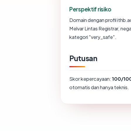
Perspektif risiko
Domain dengan profil ithb.ac
Melvar Lintas Registrar, neg
kategori "very_safe".
Putusan
Skor kepercayaan:
100/10
otomatis dan hanya teknis.