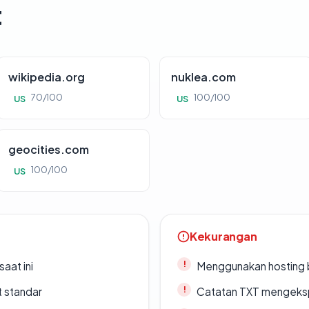
t
wikipedia.org
nuklea.com
70/100
100/100
US
US
geocities.com
100/100
US
Kekurangan
saat ini
Menggunakan hosting 
t standar
Catatan TXT mengeksp