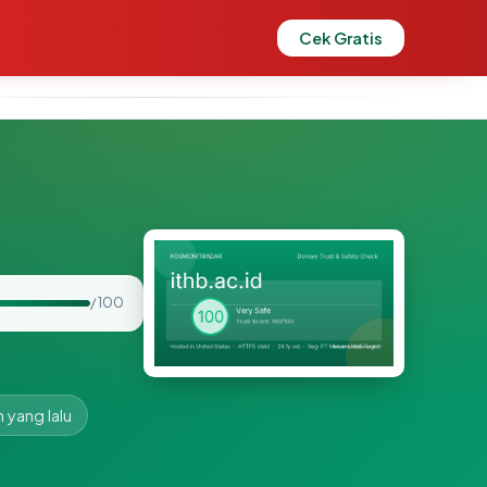
Cek Gratis
/ 100
n yang lalu