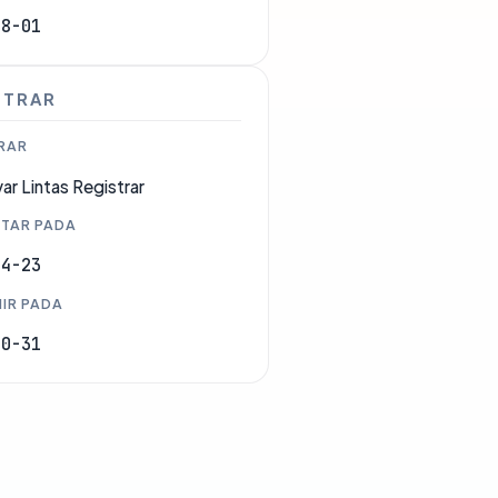
08-01
STRAR
RAR
ar Lintas Registrar
TAR PADA
04-23
IR PADA
10-31