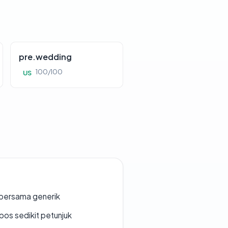
pre.wedding
100/100
US
bersama generik
os sedikit petunjuk