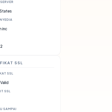
 SERVER
 States
ENYEDIA
 inc
82
FIKAT SSL
KAT SSL
Valid
IT SSL
U SAMPAI