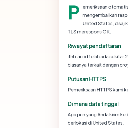
P
emeriksaan otomatis
mengembalikan resp
United States, disaj
TLS merespons OK.
Riwayat pendaftaran
ithb.ac.id telah ada sekita
biasanya terkait dengan pr
Putusan HTTPS
Pemeriksaan HTTPS kami ke 
Di mana data tinggal
Apa pun yang Anda kirim ke
berlokasi di United States.