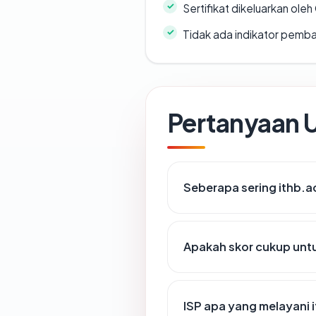
Sertifikat dikeluarkan oleh
Tidak ada indikator pemb
Pertanyaan
Seberapa sering ithb.ac
Apakah skor cukup un
ISP apa yang melayani 