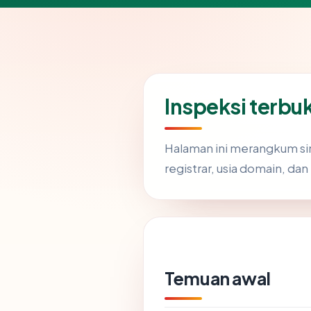
Inspeksi terbuk
Halaman ini merangkum si
registrar, usia domain, dan
Temuan awal