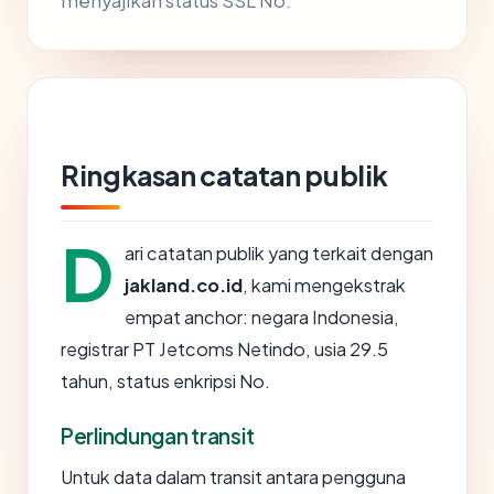
menyajikan status SSL No.
Ringkasan catatan publik
D
ari catatan publik yang terkait dengan
jakland.co.id
, kami mengekstrak
empat anchor: negara Indonesia,
registrar PT Jetcoms Netindo, usia 29.5
tahun, status enkripsi No.
Perlindungan transit
Untuk data dalam transit antara pengguna