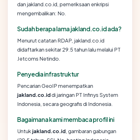
dan jakland.co.id, pemeriksaan enkripsi
mengembalikan: No.
Sudah berapa lama jakland.co.id ada?
Menurut catatan RDAP, jakland.co.id
didaftarkan sekitar 29.5 tahun lalu melalui PT
Jetcoms Netindo.
Penyedia infrastruktur
Pencarian GeoIP menempatkan
jakland.co.id
di jaringan PT Infinys System
Indonesia, secara geografis di Indonesia.
Bagaimana kami membaca profil ini
Untuk
jakland.co.id
, gambaran gabungan