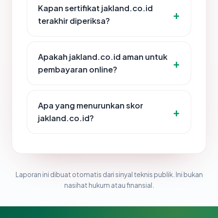
Kapan sertifikat jakland.co.id
terakhir diperiksa?
Apakah jakland.co.id aman untuk
pembayaran online?
Apa yang menurunkan skor
jakland.co.id?
Laporan ini dibuat otomatis dari sinyal teknis publik. Ini bukan
nasihat hukum atau finansial.