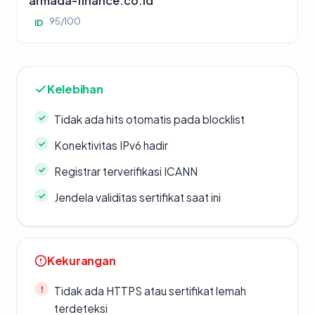
armada-finance.co.id
95/100
ID
Kelebihan
Tidak ada hits otomatis pada blocklist
Konektivitas IPv6 hadir
Registrar terverifikasi ICANN
Jendela validitas sertifikat saat ini
Kekurangan
Tidak ada HTTPS atau sertifikat lemah
terdeteksi