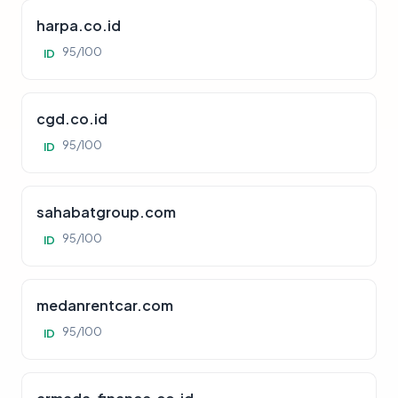
harpa.co.id
95/100
ID
cgd.co.id
95/100
ID
sahabatgroup.com
95/100
ID
medanrentcar.com
95/100
ID