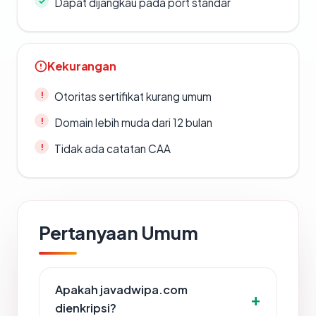
Dapat dijangkau pada port standar
Kekurangan
Otoritas sertifikat kurang umum
Domain lebih muda dari 12 bulan
Tidak ada catatan CAA
Pertanyaan Umum
Apakah javadwipa.com
dienkripsi?