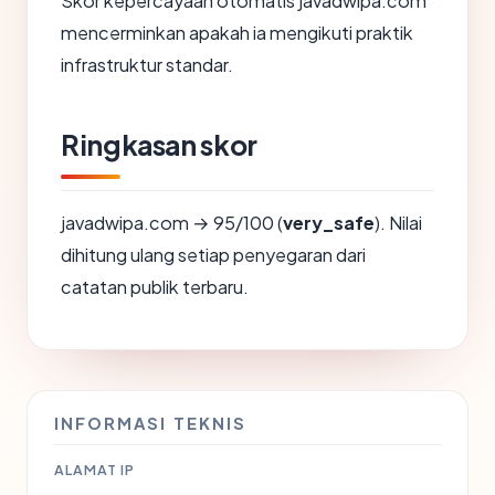
Skor kepercayaan otomatis javadwipa.com
mencerminkan apakah ia mengikuti praktik
infrastruktur standar.
Ringkasan skor
javadwipa.com → 95/100 (
very_safe
). Nilai
dihitung ulang setiap penyegaran dari
catatan publik terbaru.
INFORMASI TEKNIS
ALAMAT IP