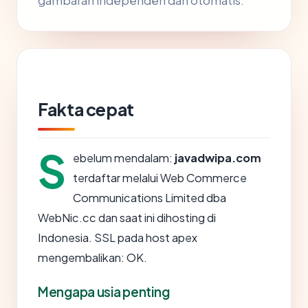
gambaran independen dan otomatis.
Fakta cepat
S
ebelum mendalam:
javadwipa.com
terdaftar melalui Web Commerce
Communications Limited dba
WebNic.cc dan saat ini dihosting di
Indonesia. SSL pada host apex
mengembalikan: OK.
Mengapa usia penting