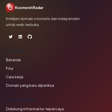
KosmonitRadar
Intelijen domain otomatis dan independen
untuk web terbuka.
PRODUK
Beranda
Fitur
Cara kerja
Domain yang baru diperiksa
PERUSAHAAN
Didukung infrastruktur tepercaya