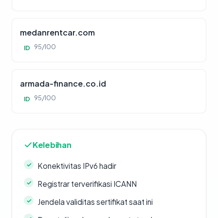
medanrentcar.com
95/100
ID
armada-finance.co.id
95/100
ID
Kelebihan
Konektivitas IPv6 hadir
Registrar terverifikasi ICANN
Jendela validitas sertifikat saat ini