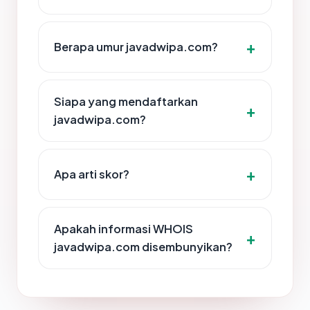
Berapa umur javadwipa.com?
Siapa yang mendaftarkan
javadwipa.com?
Apa arti skor?
Apakah informasi WHOIS
javadwipa.com disembunyikan?