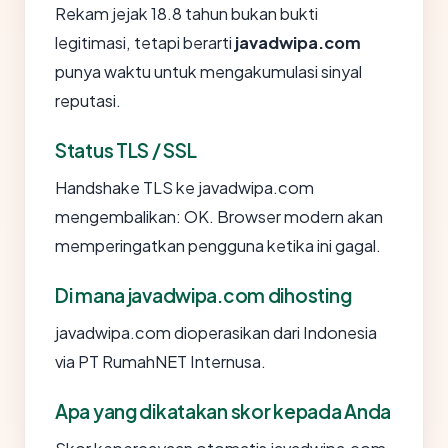
Rekam jejak 18.8 tahun bukan bukti
legitimasi, tetapi berarti
javadwipa.com
punya waktu untuk mengakumulasi sinyal
reputasi.
Status TLS / SSL
Handshake TLS ke javadwipa.com
mengembalikan: OK. Browser modern akan
memperingatkan pengguna ketika ini gagal.
Di mana javadwipa.com dihosting
javadwipa.com dioperasikan dari Indonesia
via PT RumahNET Internusa.
Apa yang dikatakan skor kepada Anda