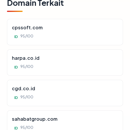
Domain Terkait
cpssoft.com
95/100
ID
harpa.co.id
95/100
ID
cgd.co.id
95/100
ID
sahabatgroup.com
95/100
ID