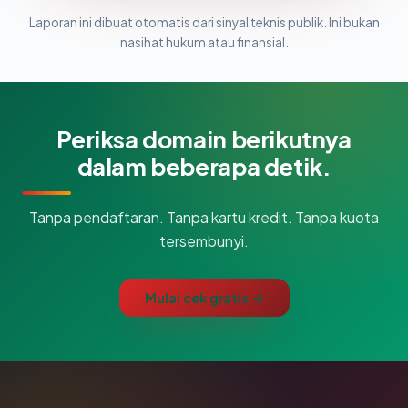
Laporan ini dibuat otomatis dari sinyal teknis publik. Ini bukan
nasihat hukum atau finansial.
Periksa domain berikutnya
dalam beberapa detik.
Tanpa pendaftaran. Tanpa kartu kredit. Tanpa kuota
tersembunyi.
Mulai cek gratis →