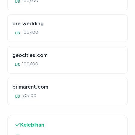
100/100
US
pre.wedding
100/100
US
geocities.com
100/100
US
primarent.com
90/100
US
Kelebihan