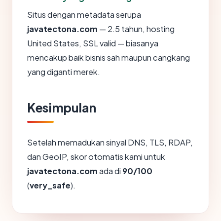
Situs dengan metadata serupa
javatectona.com
— 2.5 tahun, hosting
United States, SSL valid — biasanya
mencakup baik bisnis sah maupun cangkang
yang diganti merek.
Kesimpulan
Setelah memadukan sinyal DNS, TLS, RDAP,
dan GeoIP, skor otomatis kami untuk
javatectona.com
ada di
90/100
(
very_safe
).