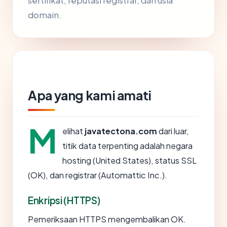
sertifikat, reputasi registrar, dan usia
domain.
Apa yang kami amati
M
elihat
javatectona.com
dari luar,
titik data terpenting adalah negara
hosting (United States), status SSL
(OK), dan registrar (Automattic Inc.).
Enkripsi (HTTPS)
Pemeriksaan HTTPS mengembalikan OK.