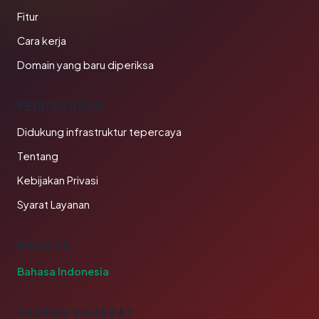
Fitur
Cara kerja
Domain yang baru diperiksa
PERUSAHAAN
Didukung infrastruktur tepercaya
Tentang
Kebijakan Privasi
Syarat Layanan
BAHASA
Bahasa Indonesia
TAUTAN SAHABAT