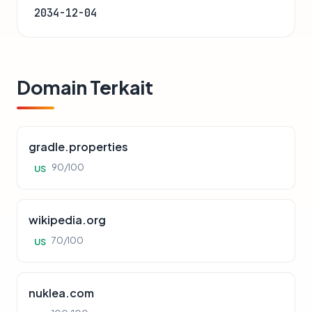
2034-12-04
Domain Terkait
gradle.properties
90/100
US
wikipedia.org
70/100
US
nuklea.com