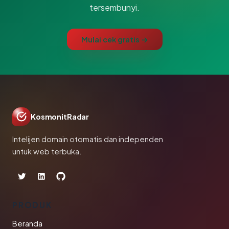
tersembunyi.
Mulai cek gratis →
KosmonitRadar
Intelijen domain otomatis dan independen
untuk web terbuka.
PRODUK
Beranda