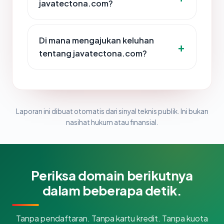
javatectona.com?
Di mana mengajukan keluhan
tentang javatectona.com?
Laporan ini dibuat otomatis dari sinyal teknis publik. Ini bukan
nasihat hukum atau finansial.
Periksa domain berikutnya
dalam beberapa detik.
Tanpa pendaftaran. Tanpa kartu kredit. Tanpa kuota