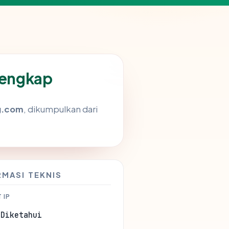
lengkap
ng.com
, dikumpulkan dari
RMASI TEKNIS
 IP
 Diketahui