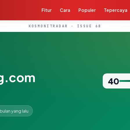
Fitur
Cara
Populer
Tepercaya
KOSMONITRADAR · ISSUE 68
ng.com
40
 bulan yang lalu