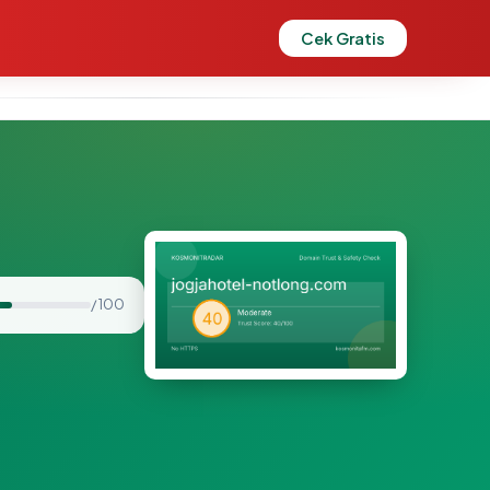
Cek Gratis
/ 100