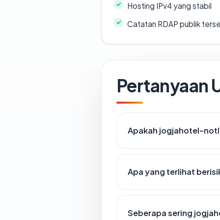
Hosting IPv4 yang stabil
Catatan RDAP publik ters
Pertanyaan
Apakah jogjahotel-notl
Apa yang terlihat beri
Seberapa sering jogjah