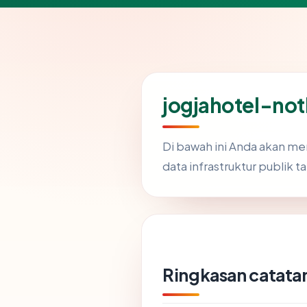
jogjahotel-no
Di bawah ini Anda akan m
data infrastruktur publik t
Ringkasan catatan