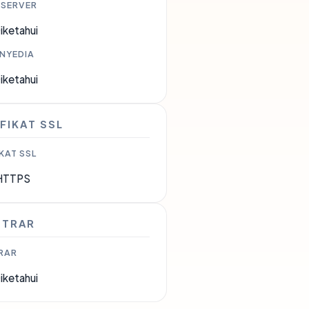
 SERVER
iketahui
ENYEDIA
iketahui
FIKAT SSL
KAT SSL
HTTPS
STRAR
RAR
iketahui