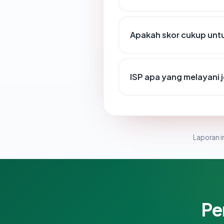
Apakah skor cukup un
ISP apa yang melayani
Laporan in
Pe