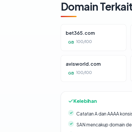
Domain Terkai
bet365.com
100/100
GB
avisworld.com
100/100
GB
Kelebihan
Catatan A dan AAAA konsi
SAN mencakup domain de