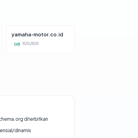
yamaha-motor.co.id
100/100
GB
chema.org diterbitkan
densial/dinamis