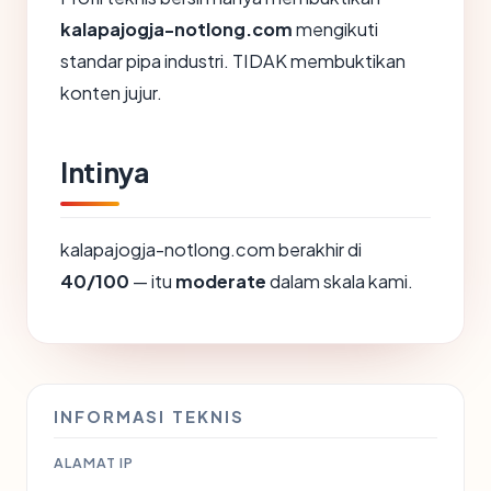
kalapajogja-notlong.com
mengikuti
standar pipa industri. TIDAK membuktikan
konten jujur.
Intinya
kalapajogja-notlong.com berakhir di
40/100
— itu
moderate
dalam skala kami.
INFORMASI TEKNIS
ALAMAT IP