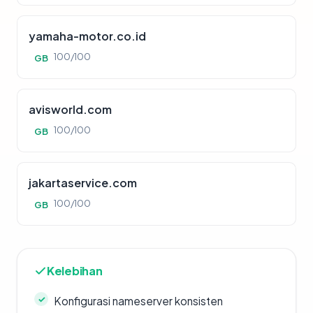
yamaha-motor.co.id
100/100
GB
avisworld.com
100/100
GB
jakartaservice.com
100/100
GB
Kelebihan
Konfigurasi nameserver konsisten