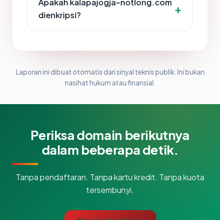
Apakah kalapajogja-notlong.com
dienkripsi?
Laporan ini dibuat otomatis dari sinyal teknis publik. Ini bukan
nasihat hukum atau finansial.
Periksa domain berikutnya
dalam beberapa detik.
Tanpa pendaftaran. Tanpa kartu kredit. Tanpa kuota
tersembunyi.