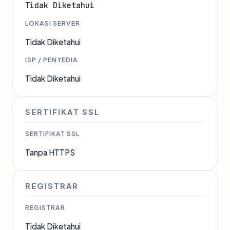
Tidak Diketahui
LOKASI SERVER
Tidak Diketahui
ISP / PENYEDIA
Tidak Diketahui
SERTIFIKAT SSL
SERTIFIKAT SSL
Tanpa HTTPS
REGISTRAR
REGISTRAR
Tidak Diketahui