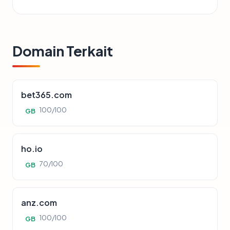
Domain Terkait
bet365.com
100/100
GB
ho.io
70/100
GB
anz.com
100/100
GB