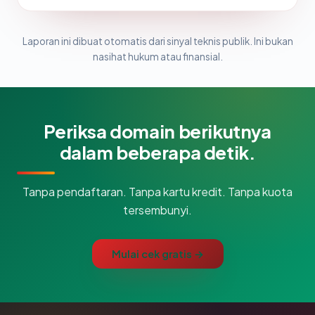
Laporan ini dibuat otomatis dari sinyal teknis publik. Ini bukan
nasihat hukum atau finansial.
Periksa domain berikutnya
dalam beberapa detik.
Tanpa pendaftaran. Tanpa kartu kredit. Tanpa kuota
tersembunyi.
Mulai cek gratis →