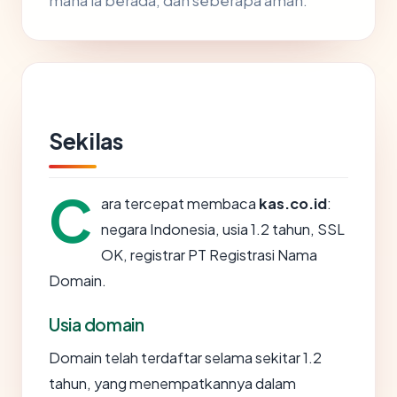
mana ia berada, dan seberapa aman.
Sekilas
C
ara tercepat membaca
kas.co.id
:
negara Indonesia, usia 1.2 tahun, SSL
OK, registrar PT Registrasi Nama
Domain.
Usia domain
Domain telah terdaftar selama sekitar 1.2
tahun, yang menempatkannya dalam