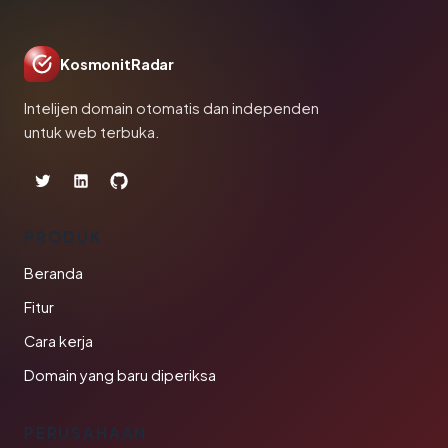
KosmonitRadar
Intelijen domain otomatis dan independen
untuk web terbuka.
PRODUK
Beranda
Fitur
Cara kerja
Domain yang baru diperiksa
PERUSAHAAN