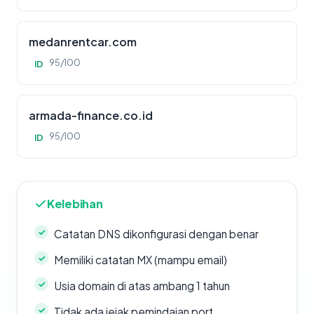
medanrentcar.com
95/100
ID
armada-finance.co.id
95/100
ID
Kelebihan
Catatan DNS dikonfigurasi dengan benar
Memiliki catatan MX (mampu email)
Usia domain di atas ambang 1 tahun
Tidak ada jejak pemindaian port