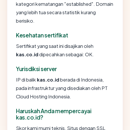
kategori kematangan "established". Domain
yang lebih tua secara statistik kurang
berisiko.
Kesehatan sertifikat
Sertifikat yang saat ini disajikan oleh
kas.co.id
dipecahkan sebagai: OK.
Yurisdiksi server
IP di balik
kas.co.id
berada di Indonesia,
pada infrastruktur yang disediakan oleh PT
Cloud Hosting Indonesia.
Haruskah Anda mempercayai
kas.co.id?
Skor kami murni teknis. Situs dengan SSL