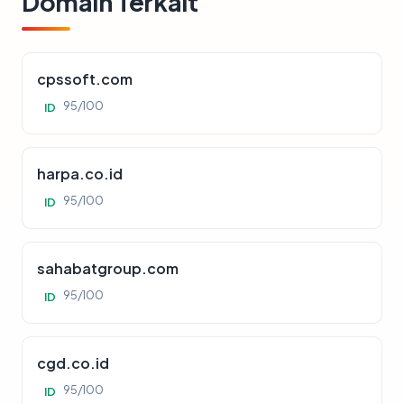
Domain Terkait
cpssoft.com
95/100
ID
harpa.co.id
95/100
ID
sahabatgroup.com
95/100
ID
cgd.co.id
95/100
ID