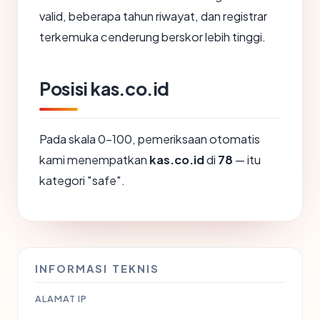
valid, beberapa tahun riwayat, dan registrar
terkemuka cenderung berskor lebih tinggi.
Posisi kas.co.id
Pada skala 0-100, pemeriksaan otomatis
kami menempatkan
kas.co.id
di
78
— itu
kategori "safe".
INFORMASI TEKNIS
ALAMAT IP