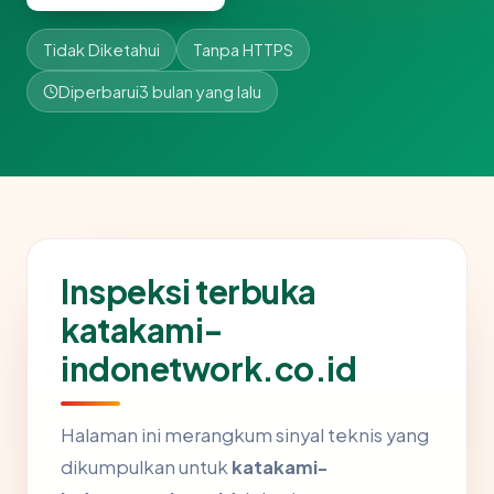
Tidak Diketahui
Tanpa HTTPS
Diperbarui
3 bulan yang lalu
Inspeksi terbuka
katakami-
indonetwork.co.id
Halaman ini merangkum sinyal teknis yang
dikumpulkan untuk
katakami-