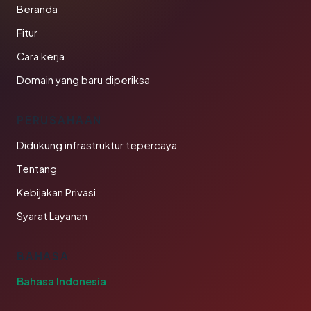
Beranda
Fitur
Cara kerja
Domain yang baru diperiksa
PERUSAHAAN
Didukung infrastruktur tepercaya
Tentang
Kebijakan Privasi
Syarat Layanan
BAHASA
Bahasa Indonesia