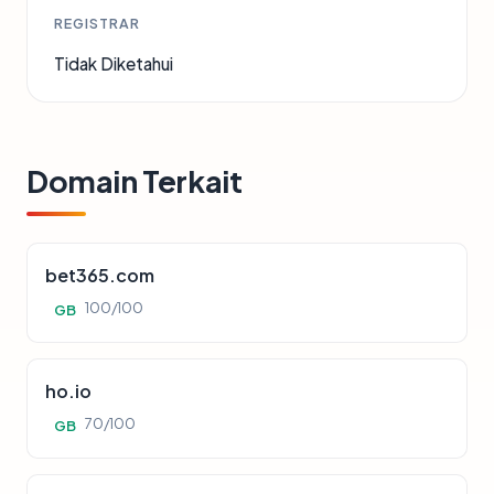
REGISTRAR
Tidak Diketahui
Domain Terkait
bet365.com
100/100
GB
ho.io
70/100
GB