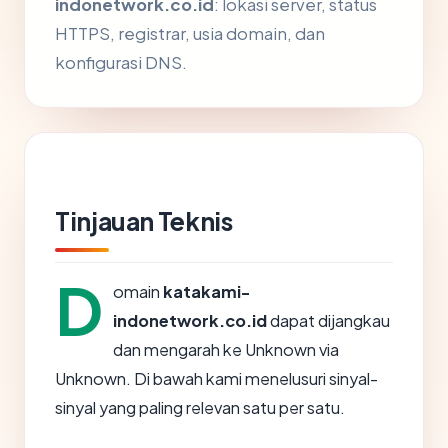
indonetwork.co.id
: lokasi server, status
HTTPS, registrar, usia domain, dan
konfigurasi DNS.
Tinjauan Teknis
D
omain
katakami-
indonetwork.co.id
dapat dijangkau
dan mengarah ke Unknown via
Unknown. Di bawah kami menelusuri sinyal-
sinyal yang paling relevan satu per satu.