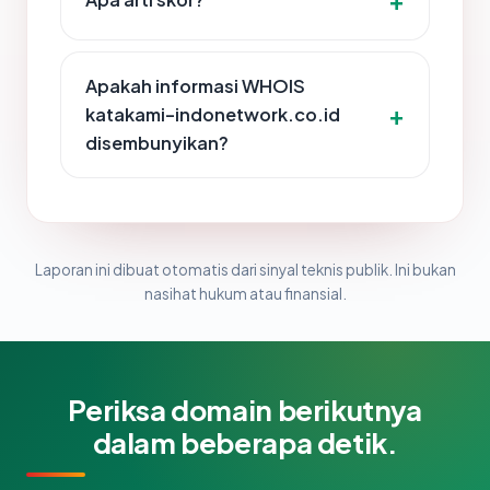
Apakah informasi WHOIS
katakami-indonetwork.co.id
disembunyikan?
Laporan ini dibuat otomatis dari sinyal teknis publik. Ini bukan
nasihat hukum atau finansial.
Periksa domain berikutnya
dalam beberapa detik.