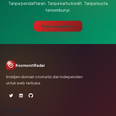
Tanpa pendaftaran. Tanpa kartu kredit. Tanpa kuota
tersembunyi.
Mulai cek gratis →
KosmonitRadar
Intelijen domain otomatis dan independen
untuk web terbuka.
PRODUK