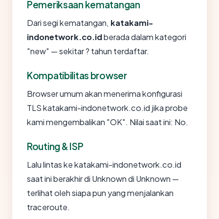
Pemeriksaan kematangan
Dari segi kematangan,
katakami-
indonetwork.co.id
berada dalam kategori
"new" — sekitar ? tahun terdaftar.
Kompatibilitas browser
Browser umum akan menerima konfigurasi
TLS katakami-indonetwork.co.id jika probe
kami mengembalikan "OK". Nilai saat ini: No.
Routing & ISP
Lalu lintas ke katakami-indonetwork.co.id
saat ini berakhir di Unknown di Unknown —
terlihat oleh siapa pun yang menjalankan
traceroute.