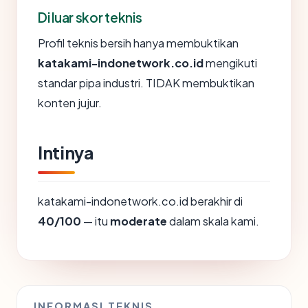
Di luar skor teknis
Profil teknis bersih hanya membuktikan
katakami-indonetwork.co.id
mengikuti
standar pipa industri. TIDAK membuktikan
konten jujur.
Intinya
katakami-indonetwork.co.id berakhir di
40/100
— itu
moderate
dalam skala kami.
INFORMASI TEKNIS