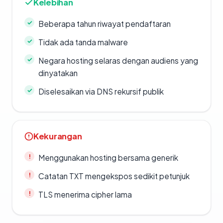
Kelebihan
Beberapa tahun riwayat pendaftaran
Tidak ada tanda malware
Negara hosting selaras dengan audiens yang
dinyatakan
Diselesaikan via DNS rekursif publik
Kekurangan
Menggunakan hosting bersama generik
Catatan TXT mengekspos sedikit petunjuk
TLS menerima cipher lama