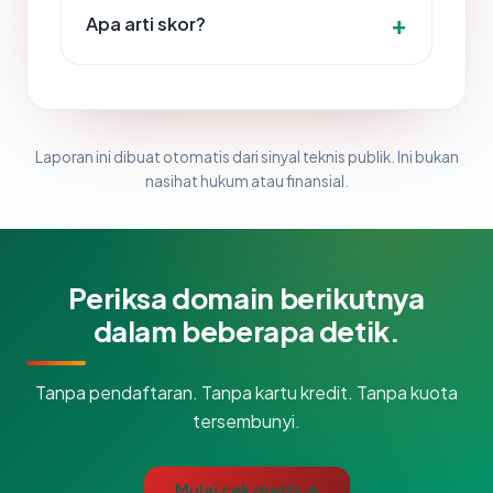
Apa arti skor?
Laporan ini dibuat otomatis dari sinyal teknis publik. Ini bukan
nasihat hukum atau finansial.
Periksa domain berikutnya
dalam beberapa detik.
Tanpa pendaftaran. Tanpa kartu kredit. Tanpa kuota
tersembunyi.
Mulai cek gratis →