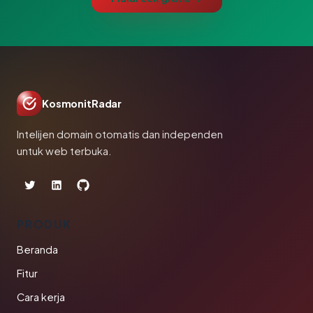
KosmonitRadar
Intelijen domain otomatis dan independen
untuk web terbuka.
PRODUK
Beranda
Fitur
Cara kerja