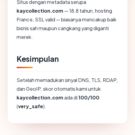
Situs dengan metadata serupa
kaycollection.com
— 18.8 tahun, hosting
France, SSL valid — biasanya mencakup baik
bisnis sah maupun cangkang yang diganti
merek.
Kesimpulan
Setelah memadukan sinyal DNS, TLS, RDAP,
dan GeoIP, skor otomatis kami untuk
kaycollection.com
ada di
100/100
(
very_safe
).