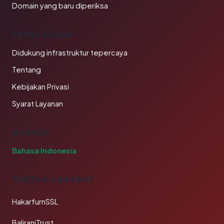
Domain yang baru diperiksa
PERUSAHAAN
Didukung infrastruktur tepercaya
Tentang
Kebijakan Privasi
Syarat Layanan
BAHASA
Bahasa Indonesia
TAUTAN SAHABAT
HakarfurnSSL
BaliraniTrust