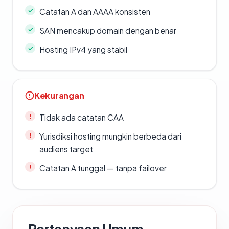
Catatan A dan AAAA konsisten
SAN mencakup domain dengan benar
Hosting IPv4 yang stabil
Kekurangan
Tidak ada catatan CAA
Yurisdiksi hosting mungkin berbeda dari
audiens target
Catatan A tunggal — tanpa failover
Pertanyaan Umum