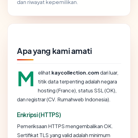
dan riwayat kepemilikan.
Apa yang kami amati
M
elihat
kaycollection.com
dari luar,
titik data terpenting adalah negara
hosting (France), status SSL (OK),
dan registrar (CV. Rumahweb Indonesia).
Enkripsi (HTTPS)
Pemeriksaan HTTPS mengembalikan OK.
Sertifikat TLS yang valid adalah minimum