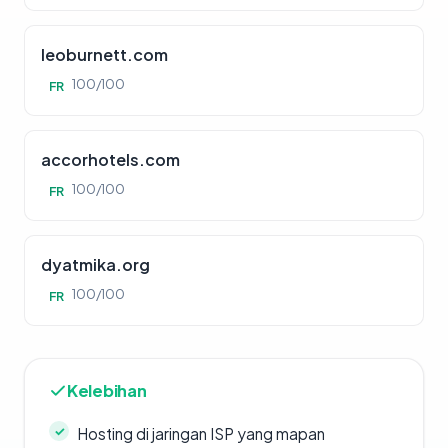
leoburnett.com
100/100
FR
accorhotels.com
100/100
FR
dyatmika.org
100/100
FR
Kelebihan
Hosting di jaringan ISP yang mapan