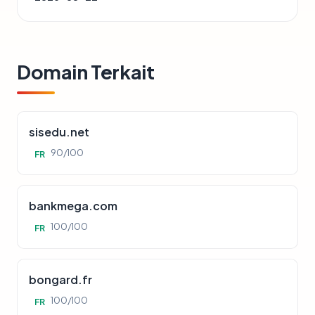
Domain Terkait
sisedu.net
90/100
FR
bankmega.com
100/100
FR
bongard.fr
100/100
FR