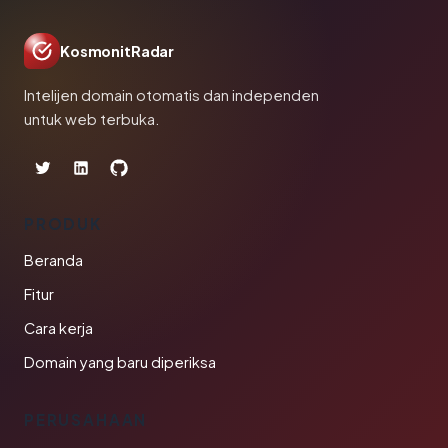
KosmonitRadar
Intelijen domain otomatis dan independen
untuk web terbuka.
PRODUK
Beranda
Fitur
Cara kerja
Domain yang baru diperiksa
PERUSAHAAN