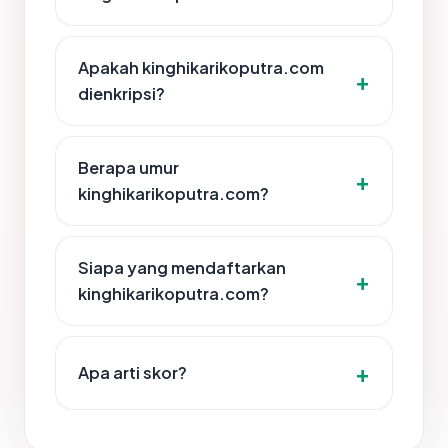
Apakah kinghikarikoputra.com
dienkripsi?
Berapa umur
kinghikarikoputra.com?
Siapa yang mendaftarkan
kinghikarikoputra.com?
Apa arti skor?