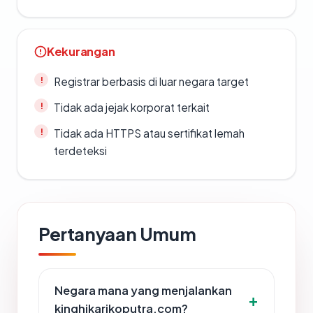
Kekurangan
Registrar berbasis di luar negara target
Tidak ada jejak korporat terkait
Tidak ada HTTPS atau sertifikat lemah
terdeteksi
Pertanyaan Umum
Negara mana yang menjalankan
kinghikarikoputra.com?