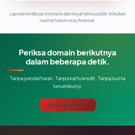
Laporan ini dibuat otomatis dari sinyal teknis publik. Ini bukan
nasihat hukum atau finansial.
Periksa domain berikutnya
dalam beberapa detik.
Tanpa pendaftaran. Tanpa kartu kredit. Tanpa kuota
tersembunyi.
Mulai cek gratis →