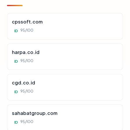
cpssoft.com
95/100
ID
harpa.co.id
95/100
ID
cgd.co.id
95/100
ID
sahabatgroup.com
95/100
ID