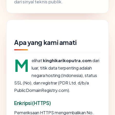
dari sinyal teknis publik.
Apa yang kami amati
M
elihat
kinghikarikoputra.com
dari
luar, titik data terpenting adalah
negara hosting (Indonesia), status
SSL (No), dan registrar (PDR Ltd. d/b/a
PublicDomainRegistry.com).
Enkripsi (HTTPS)
Pemeriksaan HTTPS mengembalikan No.