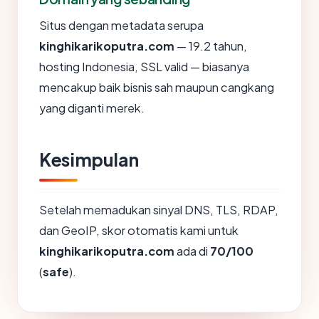
Situs dengan metadata serupa
kinghikarikoputra.com
— 19.2 tahun,
hosting Indonesia, SSL valid — biasanya
mencakup baik bisnis sah maupun cangkang
yang diganti merek.
Kesimpulan
Setelah memadukan sinyal DNS, TLS, RDAP,
dan GeoIP, skor otomatis kami untuk
kinghikarikoputra.com
ada di
70/100
(
safe
).