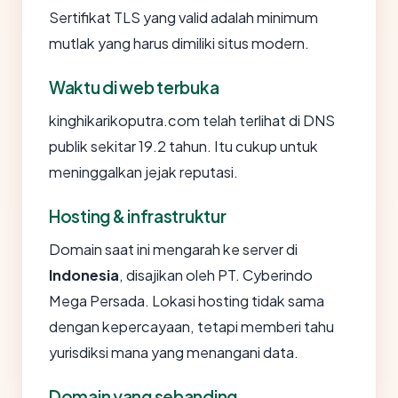
Sertifikat TLS yang valid adalah minimum
mutlak yang harus dimiliki situs modern.
Waktu di web terbuka
kinghikarikoputra.com telah terlihat di DNS
publik sekitar 19.2 tahun. Itu cukup untuk
meninggalkan jejak reputasi.
Hosting & infrastruktur
Domain saat ini mengarah ke server di
Indonesia
, disajikan oleh PT. Cyberindo
Mega Persada. Lokasi hosting tidak sama
dengan kepercayaan, tetapi memberi tahu
yurisdiksi mana yang menangani data.
Domain yang sebanding