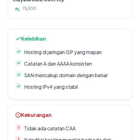
75/100
PL
Kelebihan
Hosting di jaringan ISP yang mapan
Catatan A dan AAAA konsisten
SAN mencakup domain dengan benar
Hosting IPv4 yang stabil
Kekurangan
Tidak ada catatan CAA
Yurisdiksi hosting mungkin berbeda dari