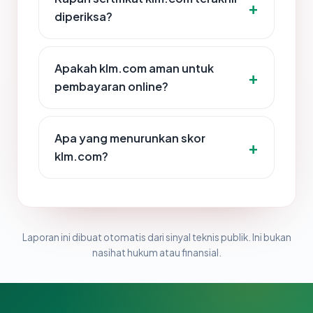
diperiksa?
Apakah klm.com aman untuk
pembayaran online?
Apa yang menurunkan skor
klm.com?
Laporan ini dibuat otomatis dari sinyal teknis publik. Ini bukan
nasihat hukum atau finansial.