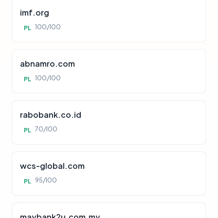
imf.org
100/100
PL
abnamro.com
100/100
PL
rabobank.co.id
70/100
PL
wcs-global.com
95/100
PL
maybank2u.com.my