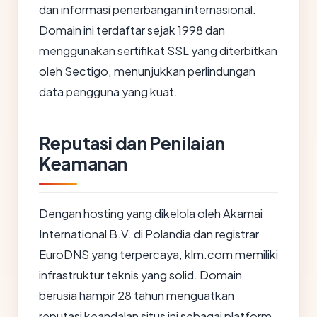
dan informasi penerbangan internasional.
Domain ini terdaftar sejak 1998 dan
menggunakan sertifikat SSL yang diterbitkan
oleh Sectigo, menunjukkan perlindungan
data pengguna yang kuat.
Reputasi dan Penilaian
Keamanan
Dengan hosting yang dikelola oleh Akamai
International B.V. di Polandia dan registrar
EuroDNS yang terpercaya, klm.com memiliki
infrastruktur teknis yang solid. Domain
berusia hampir 28 tahun menguatkan
reputasi keandalan situs ini sebagai platform