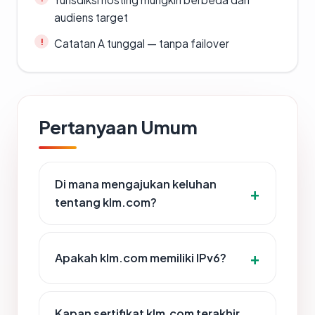
audiens target
Catatan A tunggal — tanpa failover
Pertanyaan Umum
Di mana mengajukan keluhan
tentang klm.com?
Apakah klm.com memiliki IPv6?
Kapan sertifikat klm.com terakhir