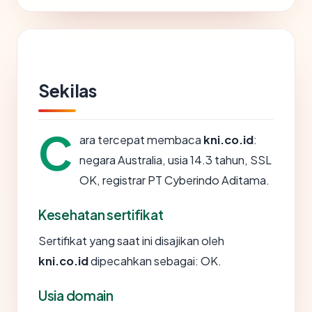
Sekilas
C
ara tercepat membaca
kni.co.id
:
negara Australia, usia 14.3 tahun, SSL
OK, registrar PT Cyberindo Aditama.
Kesehatan sertifikat
Sertifikat yang saat ini disajikan oleh
kni.co.id
dipecahkan sebagai: OK.
Usia domain