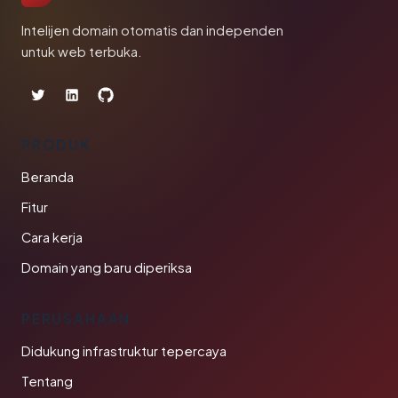
Intelijen domain otomatis dan independen
untuk web terbuka.
PRODUK
Beranda
Fitur
Cara kerja
Domain yang baru diperiksa
PERUSAHAAN
Didukung infrastruktur tepercaya
Tentang