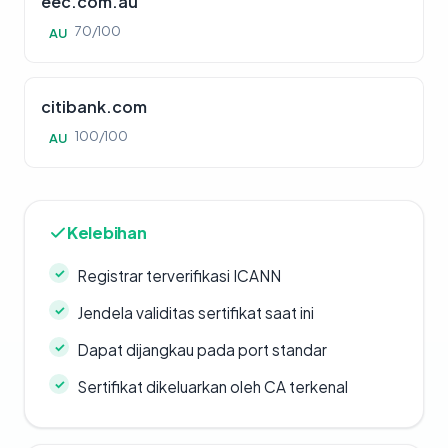
eec.com.au
70/100
AU
citibank.com
100/100
AU
Kelebihan
Registrar terverifikasi ICANN
Jendela validitas sertifikat saat ini
Dapat dijangkau pada port standar
Sertifikat dikeluarkan oleh CA terkenal