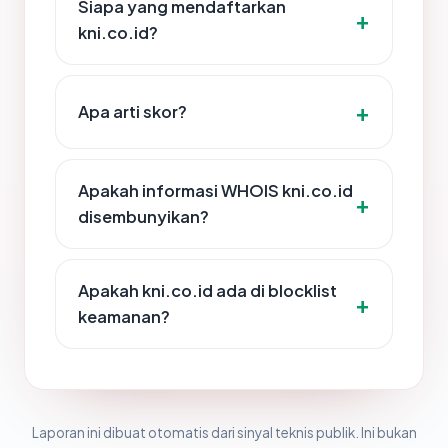
Siapa yang mendaftarkan
kni.co.id?
Apa arti skor?
Apakah informasi WHOIS kni.co.id
disembunyikan?
Apakah kni.co.id ada di blocklist
keamanan?
Laporan ini dibuat otomatis dari sinyal teknis publik. Ini bukan