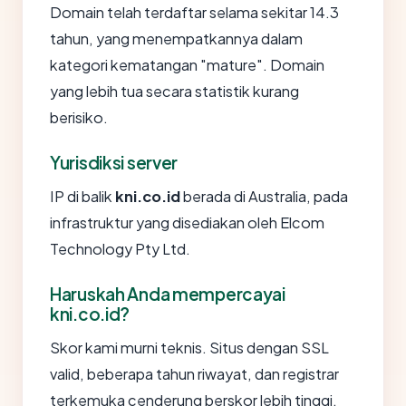
Domain telah terdaftar selama sekitar 14.3
tahun, yang menempatkannya dalam
kategori kematangan "mature". Domain
yang lebih tua secara statistik kurang
berisiko.
Yurisdiksi server
IP di balik
kni.co.id
berada di Australia, pada
infrastruktur yang disediakan oleh Elcom
Technology Pty Ltd.
Haruskah Anda mempercayai
kni.co.id?
Skor kami murni teknis. Situs dengan SSL
valid, beberapa tahun riwayat, dan registrar
terkemuka cenderung berskor lebih tinggi.