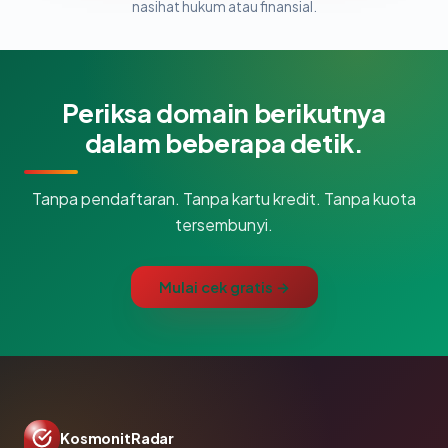
nasihat hukum atau finansial.
Periksa domain berikutnya
dalam beberapa detik.
Tanpa pendaftaran. Tanpa kartu kredit. Tanpa kuota
tersembunyi.
Mulai cek gratis →
KosmonitRadar