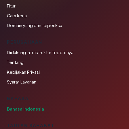
Fitur
Cara kerja
Domain yang baru diperiksa
PERUSAHAAN
Didukung infrastruktur tepercaya
Tentang
Kebijakan Privasi
Syarat Layanan
BAHASA
Bahasa Indonesia
TAUTAN SAHABAT