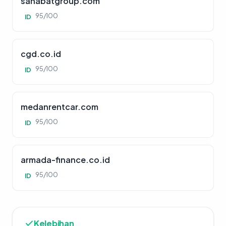
sahabatgroup.com
95/100
ID
cgd.co.id
95/100
ID
medanrentcar.com
95/100
ID
armada-finance.co.id
95/100
ID
Kelebihan