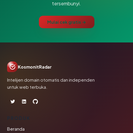
tersembunyi.
Mulai cek gratis →
KosmonitRadar
Intelijen domain otomatis dan independen
untuk web terbuka.
PRODUK
Beranda