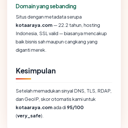
Domain yang sebanding
Situs dengan metadata serupa
kotaaraya.com
— 22.2 tahun, hosting
Indonesia, SSL valid — biasanya mencakup
baik bisnis sah maupun cangkang yang
diganti merek.
Kesimpulan
Setelah memadukan sinyal DNS, TLS, RDAP,
dan GeoIP, skor otomatis kami untuk
kotaaraya.com
ada di
95/100
(
very_safe
).