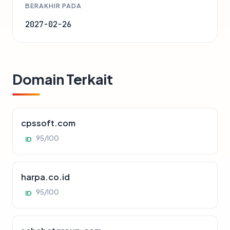
BERAKHIR PADA
2027-02-26
Domain Terkait
cpssoft.com
95/100
ID
harpa.co.id
95/100
ID