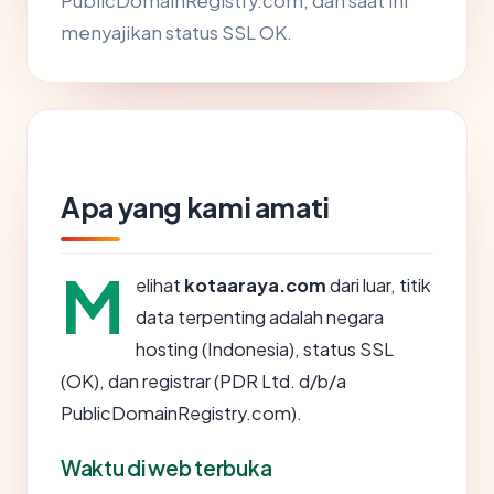
PublicDomainRegistry.com, dan saat ini
menyajikan status SSL OK.
Apa yang kami amati
M
elihat
kotaaraya.com
dari luar, titik
data terpenting adalah negara
hosting (Indonesia), status SSL
(OK), dan registrar (PDR Ltd. d/b/a
PublicDomainRegistry.com).
Waktu di web terbuka