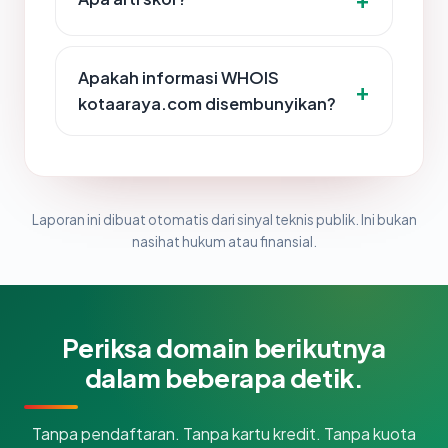
Apakah informasi WHOIS
kotaaraya.com disembunyikan?
Laporan ini dibuat otomatis dari sinyal teknis publik. Ini bukan
nasihat hukum atau finansial.
Periksa domain berikutnya
dalam beberapa detik.
Tanpa pendaftaran. Tanpa kartu kredit. Tanpa kuota