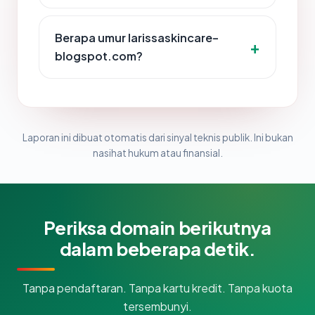
Berapa umur larissaskincare-
blogspot.com?
Laporan ini dibuat otomatis dari sinyal teknis publik. Ini bukan
nasihat hukum atau finansial.
Periksa domain berikutnya
dalam beberapa detik.
Tanpa pendaftaran. Tanpa kartu kredit. Tanpa kuota
tersembunyi.