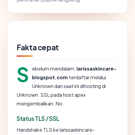
Fakta cepat
S
ebelum mendalam:
larissaskincare-
blogspot.com
terdaftar melalui
Unknown dan saat ini dihosting di
Unknown. SSL pada host apex
mengembalikan: No.
Status TLS / SSL
Handshake TLS ke larissaskincare-