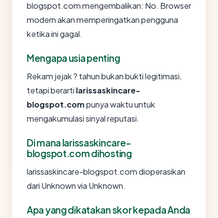
blogspot.com mengembalikan: No. Browser
modern akan memperingatkan pengguna
ketika ini gagal.
Mengapa usia penting
Rekam jejak ? tahun bukan bukti legitimasi,
tetapi berarti
larissaskincare-
blogspot.com
punya waktu untuk
mengakumulasi sinyal reputasi.
Di mana larissaskincare-
blogspot.com dihosting
larissaskincare-blogspot.com dioperasikan
dari Unknown via Unknown.
Apa yang dikatakan skor kepada Anda