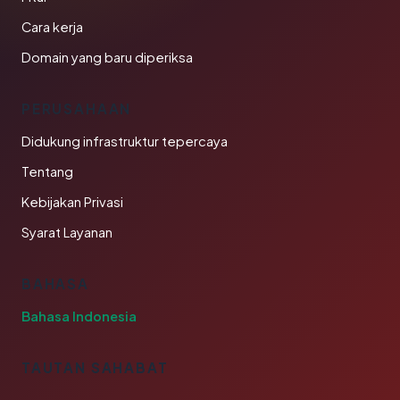
Cara kerja
Domain yang baru diperiksa
PERUSAHAAN
Didukung infrastruktur tepercaya
Tentang
Kebijakan Privasi
Syarat Layanan
BAHASA
Bahasa Indonesia
TAUTAN SAHABAT