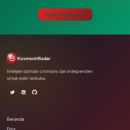
Mulai cek gratis →
KosmonitRadar
Intelijen domain otomatis dan independen
untuk web terbuka.
PRODUK
Beranda
Fitur