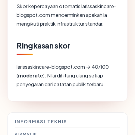
Skor kepercayaan otomatis larissaskincare-
blogspot.com mencerminkan apakah ia
mengikuti praktik infrastruktur standar.
Ringkasan skor
larissaskincare-blogspot.com → 40/100
(
moderate
). Nilai dihitung ulang setiap
penyegaran dari catatan publik terbaru.
INFORMASI TEKNIS
ALAMAT IP