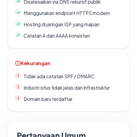
Diselesaikan via DNS rekursif publik
Menggunakan endpoint HTTPS modern
Hosting di jaringan ISP yang mapan
Catatan A dan AAAA konsisten
Kekurangan
Tidak ada catatan SPF / DMARC
Industri situs tidak jelas dari infrastruktur
Domain baru terdaftar
Pertanyaan Umum