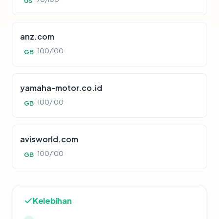
US
anz.com
100/100
GB
yamaha-motor.co.id
100/100
GB
avisworld.com
100/100
GB
Kelebihan