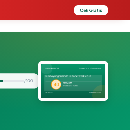
Cek Gratis
/ 100