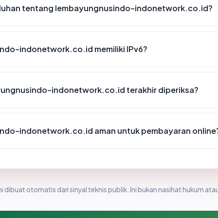
luhan tentang lembayungnusindo-indonetwork.co.id?
do-indonetwork.co.id memiliki IPv6?
yungnusindo-indonetwork.co.id terakhir diperiksa?
ndo-indonetwork.co.id aman untuk pembayaran online
i dibuat otomatis dari sinyal teknis publik. Ini bukan nasihat hukum atau