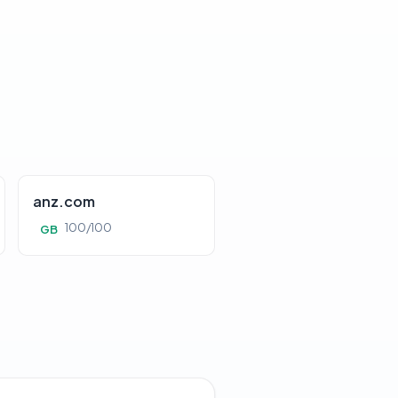
anz.com
100/100
GB