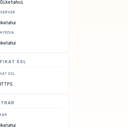
 Diketahui
 SERVER
iketahui
ENYEDIA
iketahui
FIKAT SSL
KAT SSL
HTTPS
STRAR
RAR
iketahui