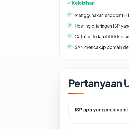
Kelebihan
Menggunakan endpoint H
Hosting di jaringan ISP y
Catatan A dan AAAA konsi
SAN mencakup domain de
Pertanyaan
ISP apa yang melayani