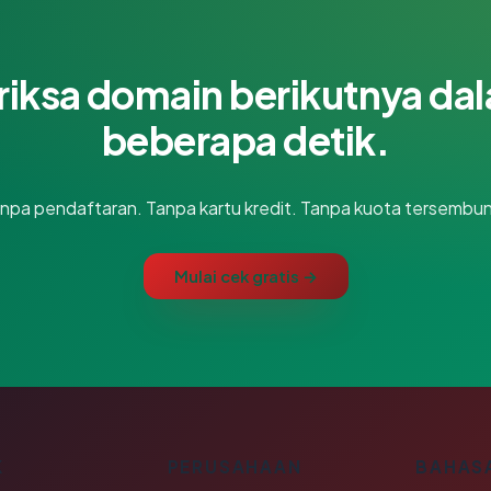
riksa domain berikutnya da
beberapa detik.
npa pendaftaran. Tanpa kartu kredit. Tanpa kuota tersembun
Mulai cek gratis →
K
PERUSAHAAN
BAHAS