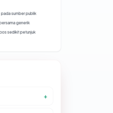
s pada sumber publik
bersama generik
os sedikit petunjuk