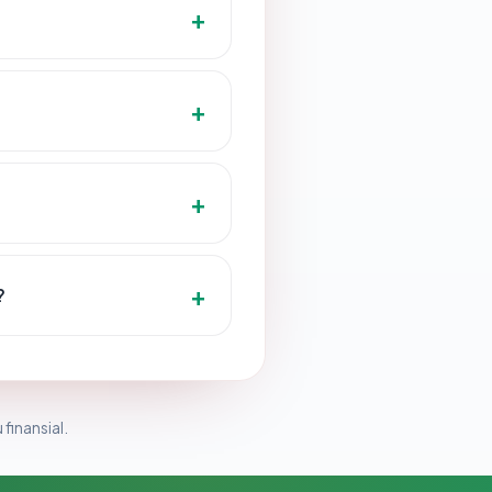
?
 finansial.