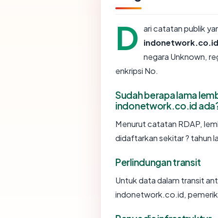
D
ari catatan publik y
indonetwork.co.i
negara Unknown, regi
enkripsi No.
Sudah berapa lama le
indonetwork.co.id ada
Menurut catatan RDAP, le
didaftarkan sekitar ? tahun 
Perlindungan transit
Untuk data dalam transit a
indonetwork.co.id, pemerik