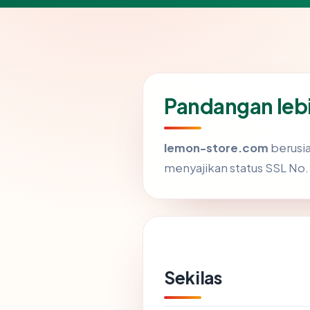
Pandangan leb
lemon-store.com
berusia
menyajikan status SSL No.
Sekilas