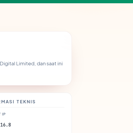
igital Limited, dan saat ini
RMASI TEKNIS
 IP
.16.8