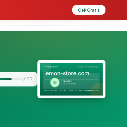
Cek Gratis
/ 100