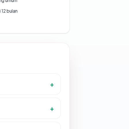
rang umum
 12 bulan