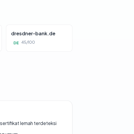
dresdner-bank.de
45/100
DE
ertifikat lemah terdeteksi