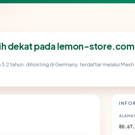
ih dekat pada lemon-store.com
 3.2 tahun, dihosting di Germany, terdaftar melalui Mesh D
INFO
ALAMAT
80.67