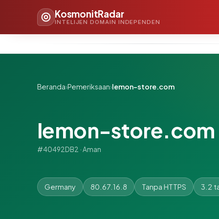
KosmonitRadar
INTELIJEN DOMAIN INDEPENDEN
Beranda
›
Pemeriksaan
›
lemon-store.com
lemon-store.com
#40492DB2 · Aman
Germany
80.67.16.8
Tanpa HTTPS
3.2 t