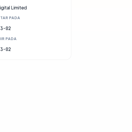
gital Limited
TAR PADA
03-02
IR PADA
03-02