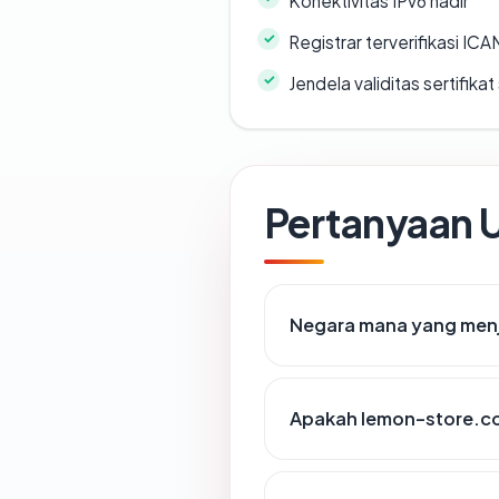
Konektivitas IPv6 hadir
Registrar terverifikasi IC
Jendela validitas sertifikat 
Pertanyaan
Negara mana yang men
Apakah lemon-store.co