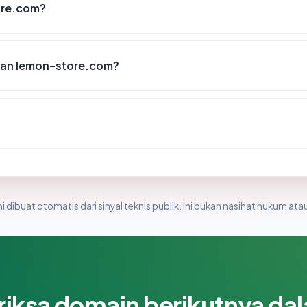
ore.com?
kan lemon-store.com?
i dibuat otomatis dari sinyal teknis publik. Ini bukan nasihat hukum atau
riksa domain berikutnya da