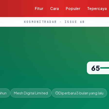
Fitur
Cara
Populer
Tepercaya
KOSMONITRADAR · ISSUE 68
65
ahun
Mesh Digital Limited
Diperbarui
3 bulan yang lalu