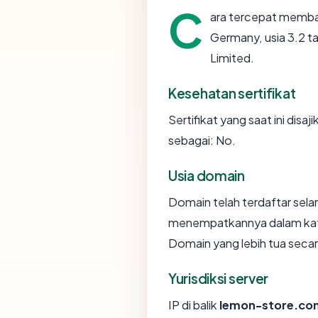
C
ara tercepat memb
Germany, usia 3.2 ta
Limited.
Kesehatan sertifikat
Sertifikat yang saat ini disaj
sebagai: No.
Usia domain
Domain telah terdaftar sela
menempatkannya dalam kate
Domain yang lebih tua secara
Yurisdiksi server
IP di balik
lemon-store.co