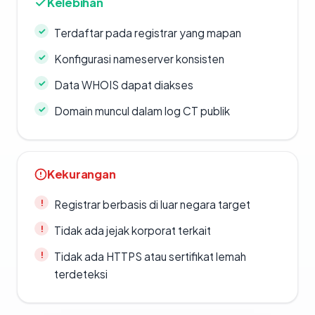
Kelebihan
Terdaftar pada registrar yang mapan
Konfigurasi nameserver konsisten
Data WHOIS dapat diakses
Domain muncul dalam log CT publik
Kekurangan
Registrar berbasis di luar negara target
Tidak ada jejak korporat terkait
Tidak ada HTTPS atau sertifikat lemah
terdeteksi