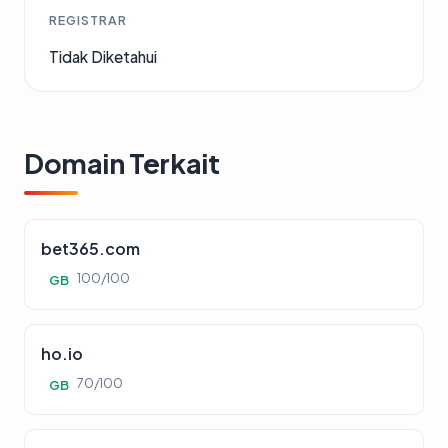
REGISTRAR
Tidak Diketahui
Domain Terkait
bet365.com
100/100
GB
ho.io
70/100
GB