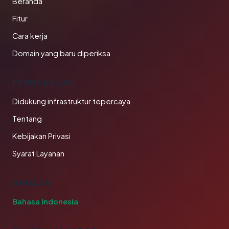
Beranda
Fitur
Cara kerja
Domain yang baru diperiksa
PERUSAHAAN
Didukung infrastruktur tepercaya
Tentang
Kebijakan Privasi
Syarat Layanan
BAHASA
Bahasa Indonesia