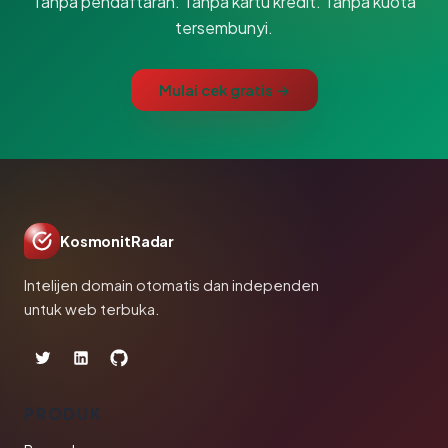
Tanpa pendaftaran. Tanpa kartu kredit. Tanpa kuota
tersembunyi.
Mulai cek gratis →
KosmonitRadar
Intelijen domain otomatis dan independen
untuk web terbuka.
PRODUK