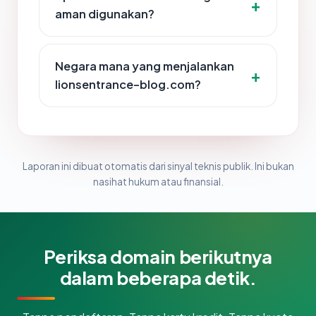
aman digunakan?
Negara mana yang menjalankan
lionsentrance-blog.com?
Laporan ini dibuat otomatis dari sinyal teknis publik. Ini bukan
nasihat hukum atau finansial.
Periksa domain berikutnya
dalam beberapa detik.