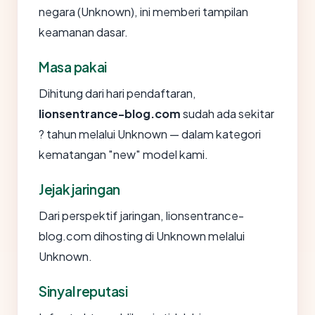
negara (Unknown), ini memberi tampilan
keamanan dasar.
Masa pakai
Dihitung dari hari pendaftaran,
lionsentrance-blog.com
sudah ada sekitar
? tahun melalui Unknown — dalam kategori
kematangan "new" model kami.
Jejak jaringan
Dari perspektif jaringan, lionsentrance-
blog.com dihosting di Unknown melalui
Unknown.
Sinyal reputasi