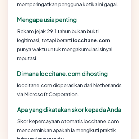
memperingatkan pengguna ketika ini gagal.
Mengapa usia penting
Rekam jejak 29.1 tahun bukan bukti
legitimasi, tetapi berarti
loccitane.com
punya waktu untuk mengakumulasi sinyal
reputasi.
Di mana loccitane.com dihosting
loccitane.com dioperasikan dari Netherlands
via Microsoft Corporation.
Apa yang dikatakan skor kepada Anda
Skor kepercayaan otomatis loccitane.com
mencerminkan apakah ia mengikuti praktik