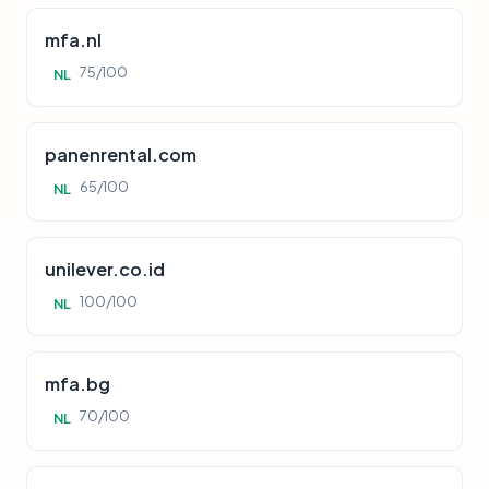
mfa.nl
75/100
NL
panenrental.com
65/100
NL
unilever.co.id
100/100
NL
mfa.bg
70/100
NL