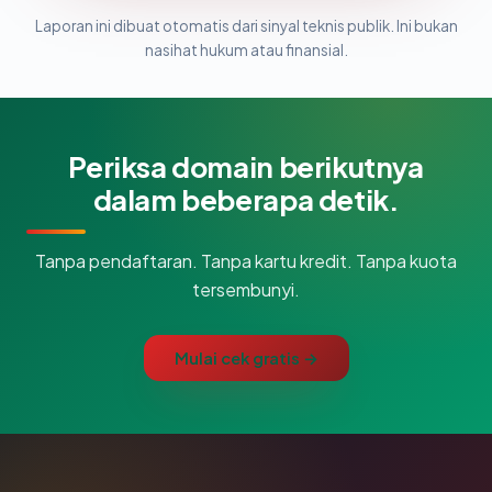
Laporan ini dibuat otomatis dari sinyal teknis publik. Ini bukan
nasihat hukum atau finansial.
Periksa domain berikutnya
dalam beberapa detik.
Tanpa pendaftaran. Tanpa kartu kredit. Tanpa kuota
tersembunyi.
Mulai cek gratis →