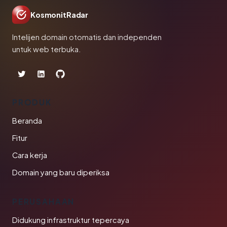
KosmonitRadar
Intelijen domain otomatis dan independen
untuk web terbuka.
PRODUK
Beranda
Fitur
Cara kerja
Domain yang baru diperiksa
PERUSAHAAN
Didukung infrastruktur tepercaya