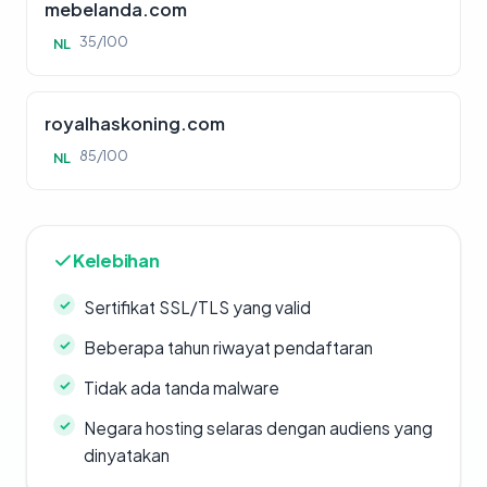
mebelanda.com
35/100
NL
royalhaskoning.com
85/100
NL
Kelebihan
Sertifikat SSL/TLS yang valid
Beberapa tahun riwayat pendaftaran
Tidak ada tanda malware
Negara hosting selaras dengan audiens yang
dinyatakan