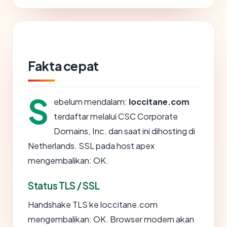
Fakta cepat
S
ebelum mendalam:
loccitane.com
terdaftar melalui CSC Corporate
Domains, Inc. dan saat ini dihosting di
Netherlands. SSL pada host apex
mengembalikan: OK.
Status TLS / SSL
Handshake TLS ke loccitane.com
mengembalikan: OK. Browser modern akan