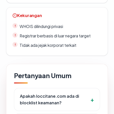
Kekurangan
WHOIS dilindungi privasi
Registrar berbasis di luar negara target
Tidak ada jejak korporat terkait
Pertanyaan Umum
Apakah loccitane.com ada di
blocklist keamanan?