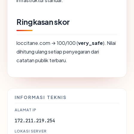
infrastruktur standar.
Ringkasan skor
loccitane.com → 100/100 (
very_safe
). Nilai
dihitung ulang setiap penyegaran dari
catatan publik terbaru.
INFORMASI TEKNIS
ALAMAT IP
172.211.219.254
LOKASI SERVER