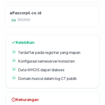
alfascorpii.co.id
100/100
SG
Kelebihan
Terdaftar pada registrar yang mapan
Konfigurasi nameserver konsisten
Data WHOIS dapat diakses
Domain muncul dalam log CT publik
Kekurangan