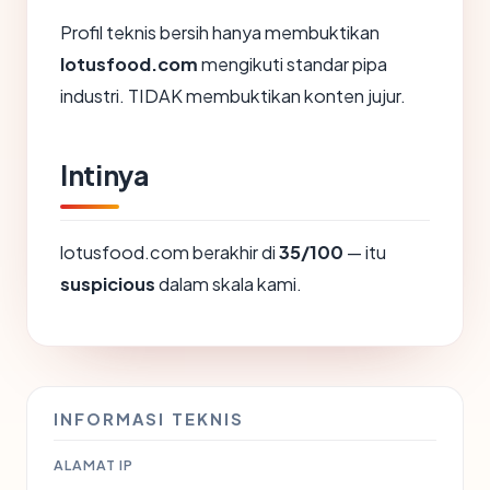
Profil teknis bersih hanya membuktikan
lotusfood.com
mengikuti standar pipa
industri. TIDAK membuktikan konten jujur.
Intinya
lotusfood.com berakhir di
35/100
— itu
suspicious
dalam skala kami.
INFORMASI TEKNIS
ALAMAT IP