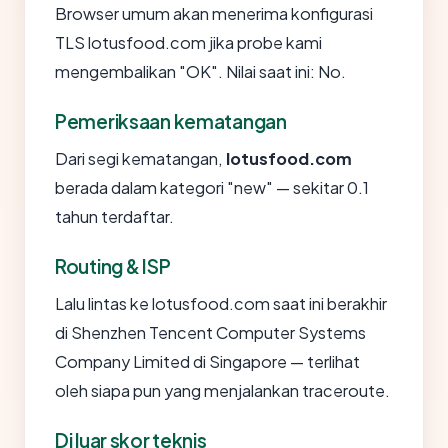
Browser umum akan menerima konfigurasi
TLS lotusfood.com jika probe kami
mengembalikan "OK". Nilai saat ini: No.
Pemeriksaan kematangan
Dari segi kematangan,
lotusfood.com
berada dalam kategori "new" — sekitar 0.1
tahun terdaftar.
Routing & ISP
Lalu lintas ke lotusfood.com saat ini berakhir
di Shenzhen Tencent Computer Systems
Company Limited di Singapore — terlihat
oleh siapa pun yang menjalankan traceroute.
Di luar skor teknis