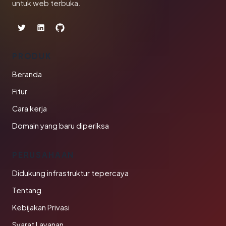
untuk web terbuka.
PRODUK
Beranda
Fitur
Cara kerja
Domain yang baru diperiksa
PERUSAHAAN
Didukung infrastruktur tepercaya
Tentang
Kebijakan Privasi
Syarat Layanan