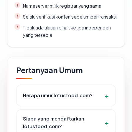
Nameserver milik registrar yang sama
Selalu verifikasi konten sebelum bertransaksi
Tidak ada ulasan pihak ketiga independen
yang tersedia
Pertanyaan Umum
Berapa umur lotusfood.com?
Siapa yang mendaftarkan
lotusfood.com?