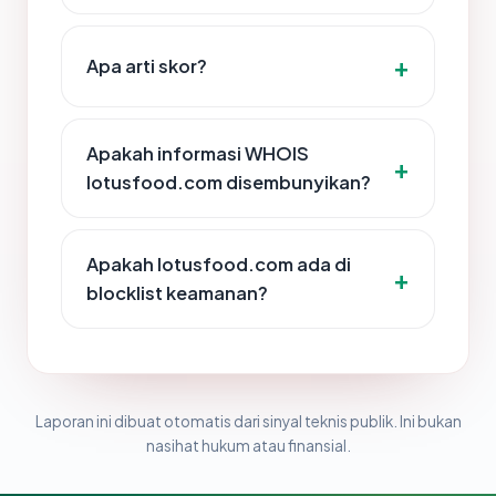
Apa arti skor?
Apakah informasi WHOIS
lotusfood.com disembunyikan?
Apakah lotusfood.com ada di
blocklist keamanan?
Laporan ini dibuat otomatis dari sinyal teknis publik. Ini bukan
nasihat hukum atau finansial.