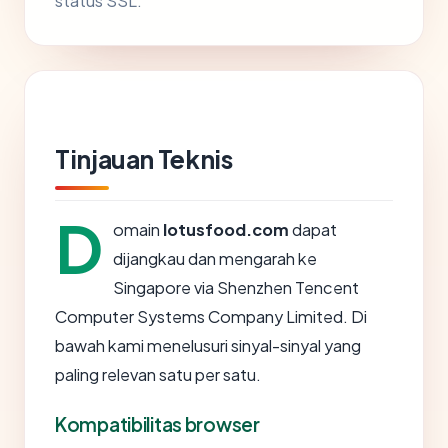
status SSL.
Tinjauan Teknis
D
omain
lotusfood.com
dapat
dijangkau dan mengarah ke
Singapore via Shenzhen Tencent
Computer Systems Company Limited. Di
bawah kami menelusuri sinyal-sinyal yang
paling relevan satu per satu.
Kompatibilitas browser