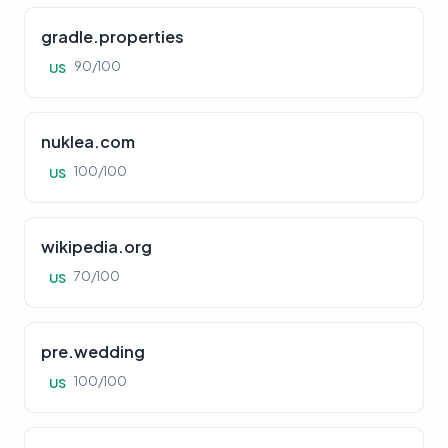
gradle.properties
90/100
US
nuklea.com
100/100
US
wikipedia.org
70/100
US
pre.wedding
100/100
US