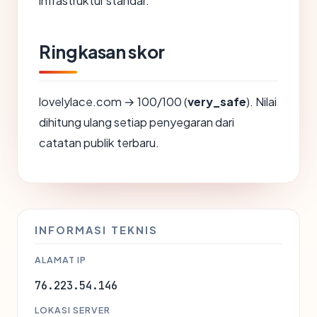
infrastruktur standar.
Ringkasan skor
lovelylace.com → 100/100 (
very_safe
). Nilai
dihitung ulang setiap penyegaran dari
catatan publik terbaru.
INFORMASI TEKNIS
ALAMAT IP
76.223.54.146
LOKASI SERVER