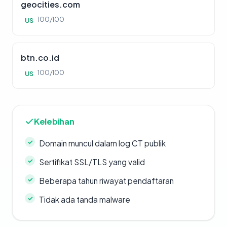
geocities.com
100/100
US
btn.co.id
100/100
US
Kelebihan
Domain muncul dalam log CT publik
Sertifikat SSL/TLS yang valid
Beberapa tahun riwayat pendaftaran
Tidak ada tanda malware