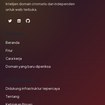
Intelijen domain otomatis dan independen
untuk web terbuka.
PRODUK
Beranda
Fitur
Cara kerja
Domain yang baru diperiksa
PERUSAHAAN
Didukung infrastruktur tepercaya
Tentang
Kebijakan Privasi