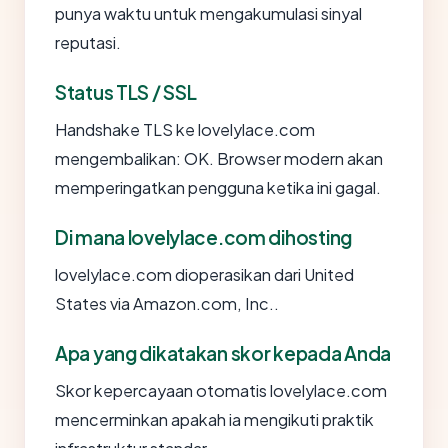
punya waktu untuk mengakumulasi sinyal
reputasi.
Status TLS / SSL
Handshake TLS ke lovelylace.com
mengembalikan: OK. Browser modern akan
memperingatkan pengguna ketika ini gagal.
Di mana lovelylace.com dihosting
lovelylace.com dioperasikan dari United
States via Amazon.com, Inc..
Apa yang dikatakan skor kepada Anda
Skor kepercayaan otomatis lovelylace.com
mencerminkan apakah ia mengikuti praktik