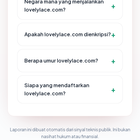
Negara mana yang menjalankan
lovelylace.com?
Apakah lovelylace.com dienkripsi?
Berapa umur lovelylace.com?
Siapa yang mendaftarkan
lovelylace.com?
Laporan ini dibuat otomatis dari sinyal teknis publik. Ini bukan
nasihat hukum atau finansial.