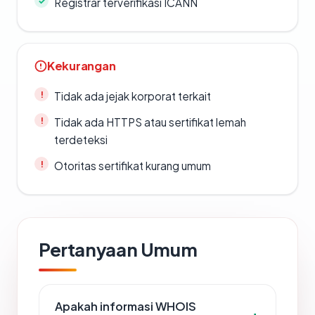
Registrar terverifikasi ICANN
Kekurangan
Tidak ada jejak korporat terkait
Tidak ada HTTPS atau sertifikat lemah
terdeteksi
Otoritas sertifikat kurang umum
Pertanyaan Umum
Apakah informasi WHOIS