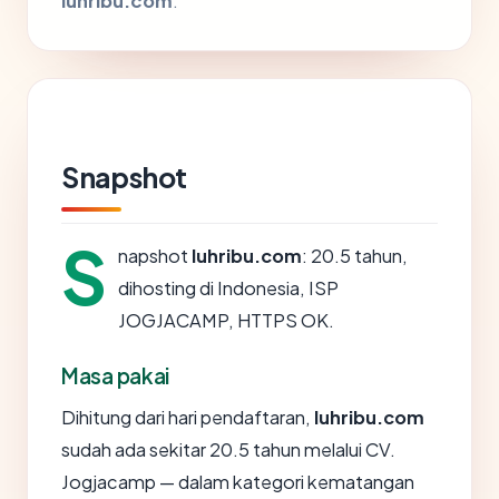
luhribu.com
.
Snapshot
S
napshot
luhribu.com
: 20.5 tahun,
dihosting di Indonesia, ISP
JOGJACAMP, HTTPS OK.
Masa pakai
Dihitung dari hari pendaftaran,
luhribu.com
sudah ada sekitar 20.5 tahun melalui CV.
Jogjacamp — dalam kategori kematangan