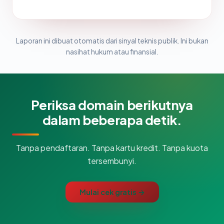
Laporan ini dibuat otomatis dari sinyal teknis publik. Ini bukan
nasihat hukum atau finansial.
Periksa domain berikutnya
dalam beberapa detik.
Tanpa pendaftaran. Tanpa kartu kredit. Tanpa kuota
tersembunyi.
Mulai cek gratis →