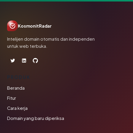
KosmonitRadar
Intelijen domain otomatis dan independen
untuk web terbuka.
PRODUK
Beranda
Fitur
Cara kerja
Domain yang baru diperiksa