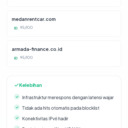
medanrentcar.com
95/100
ID
armada-finance.co.id
95/100
ID
Kelebihan
Infrastruktur merespons dengan latensi wajar
Tidak ada hits otomatis pada blocklist
Konektivitas IPv6 hadir