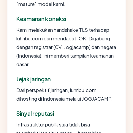
"mature" model kami.
Keamanan koneksi
Kami melakukan handshake TLS terhadap
luhribu.com dan mendapat: OK. Digabung
dengan registrar (CV. Jogjacamp) dan negara
(Indonesia), ini memberi tampilan keamanan
dasar.
Jejak jaringan
Dari perspektif jaringan, luhribu.com
dihosting di Indonesia melalui JOGJACAMP.
Sinyal reputasi
Infrastruktur publik saja tidak bisa