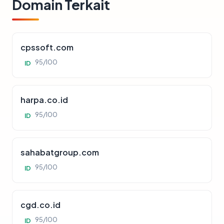
Domain Terkait
cpssoft.com
95/100
ID
harpa.co.id
95/100
ID
sahabatgroup.com
95/100
ID
cgd.co.id
95/100
ID