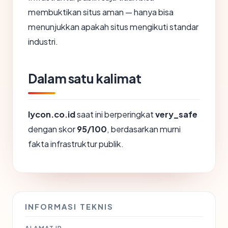
membuktikan situs aman — hanya bisa
menunjukkan apakah situs mengikuti standar
industri.
Dalam satu kalimat
lycon.co.id
saat ini berperingkat
very_safe
dengan skor
95/100
, berdasarkan murni
fakta infrastruktur publik.
INFORMASI TEKNIS