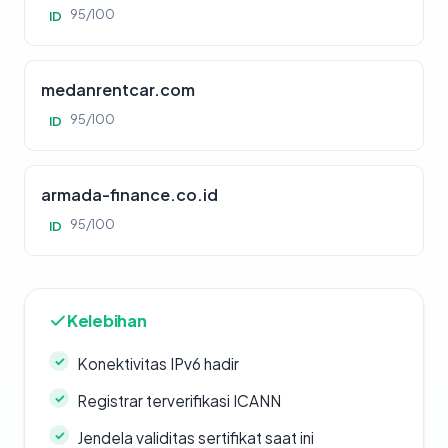
95/100
ID
medanrentcar.com
95/100
ID
armada-finance.co.id
95/100
ID
Kelebihan
Konektivitas IPv6 hadir
Registrar terverifikasi ICANN
Jendela validitas sertifikat saat ini