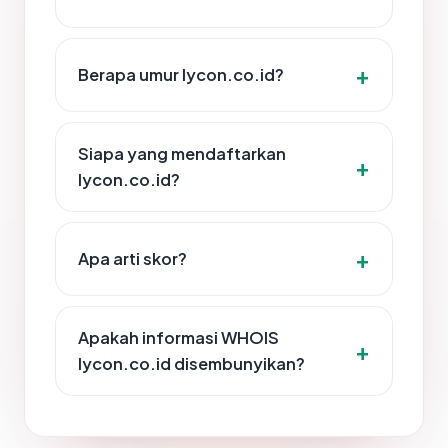
Berapa umur lycon.co.id?
Siapa yang mendaftarkan
lycon.co.id?
Apa arti skor?
Apakah informasi WHOIS
lycon.co.id disembunyikan?