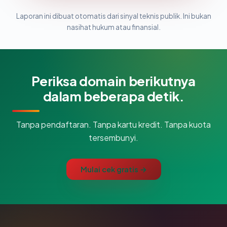
Laporan ini dibuat otomatis dari sinyal teknis publik. Ini bukan
nasihat hukum atau finansial.
Periksa domain berikutnya
dalam beberapa detik.
Tanpa pendaftaran. Tanpa kartu kredit. Tanpa kuota
tersembunyi.
Mulai cek gratis →