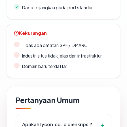
Dapat dijangkau pada port standar
Kekurangan
Tidak ada catatan SPF / DMARC
Industri situs tidak jelas dari infrastruktur
Domain baru terdaftar
Pertanyaan Umum
Apakah lycon.co.id dienkripsi?