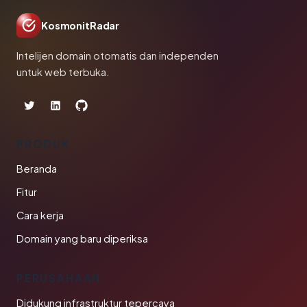
KosmonitRadar
Intelijen domain otomatis dan independen
untuk web terbuka.
PRODUK
Beranda
Fitur
Cara kerja
Domain yang baru diperiksa
PERUSAHAAN
Didukung infrastruktur tepercaya