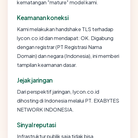
kematangan "mature" model kami.
Keamanan koneksi
Kami melakukan handshake TLS terhadap
lycon.co.id dan mendapat: OK. Digabung
dengan registrar (PT Registrasi Nama
Domain) dan negara (Indonesia), ini memberi
tampilan keamanan dasar.
Jejak jaringan
Dari perspektif jaringan, lycon.co.id
dihosting di Indonesia melalui PT. EXABYTES
NETWORK INDONESIA.
Sinyal reputasi
Infrastruktur publik saja tidak bisa