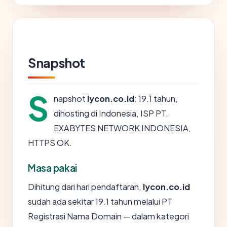
Snapshot
S
napshot
lycon.co.id
: 19.1 tahun,
dihosting di Indonesia, ISP PT.
EXABYTES NETWORK INDONESIA,
HTTPS OK.
Masa pakai
Dihitung dari hari pendaftaran,
lycon.co.id
sudah ada sekitar 19.1 tahun melalui PT
Registrasi Nama Domain — dalam kategori