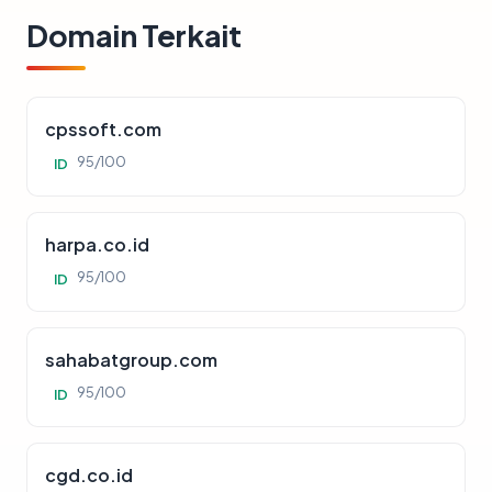
Domain Terkait
cpssoft.com
95/100
ID
harpa.co.id
95/100
ID
sahabatgroup.com
95/100
ID
cgd.co.id