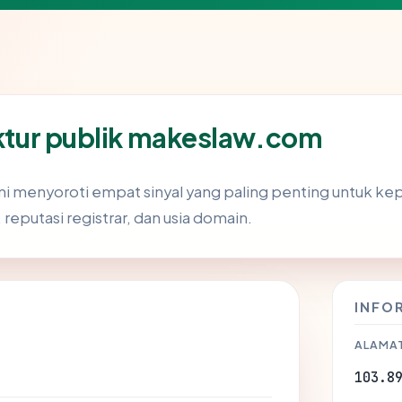
ruktur publik makeslaw.com
i menyoroti empat sinyal yang paling penting untuk kep
t, reputasi registrar, dan usia domain.
INFO
ALAMAT
103.8