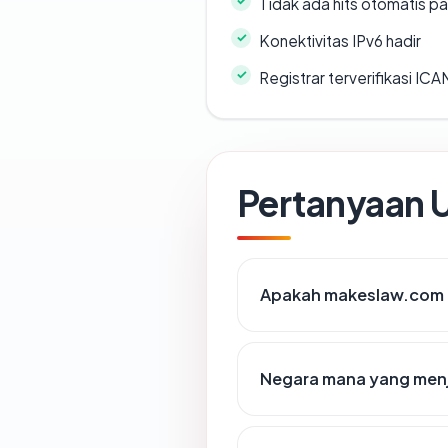
Tidak ada hits otomatis pa
Konektivitas IPv6 hadir
Registrar terverifikasi IC
Pertanyaan
Apakah makeslaw.com d
Negara mana yang men