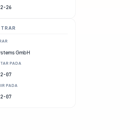
02-26
STRAR
RAR
ystems GmbH
TAR PADA
02-07
IR PADA
02-07