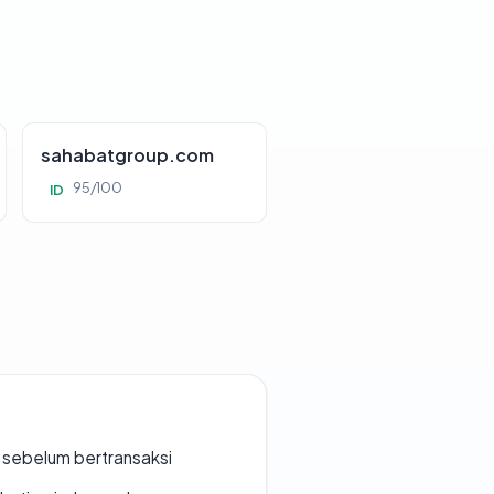
sahabatgroup.com
95/100
ID
en sebelum bertransaksi