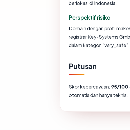
berlokasi di Indonesia.
Perspektif risiko
Domain dengan profil makes
registrar Key-Systems GmbH
dalam kategori "very_safe".
Putusan
Skor kepercayaan:
95/100
otomatis dan hanya teknis.