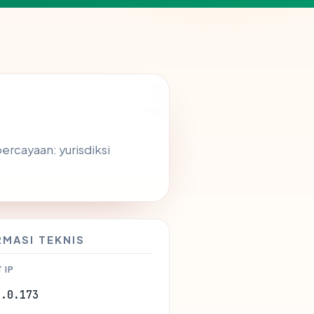
ercayaan: yurisdiksi
RMASI TEKNIS
 IP
9.0.173