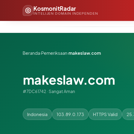
KosmonitRadar
INTELIJEN DOMAIN INDEPENDEN
Beranda
›
Pemeriksaan
›
makeslaw.com
makeslaw.com
#7DC61742 · Sangat Aman
Indonesia
103.89.0.173
HTTPS Valid
25.