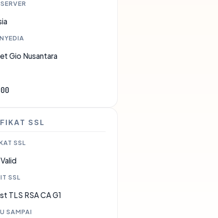
 SERVER
ia
ENYEDIA
et Gio Nusantara
800
FIKAT SSL
KAT SSL
Valid
IT SSL
st TLS RSA CA G1
U SAMPAI