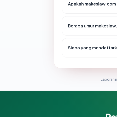
Apakah makeslaw.com d
Berapa umur makeslaw
Siapa yang mendaftar
Laporan in
Pe