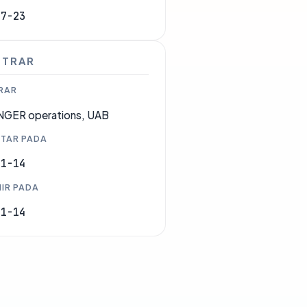
07-23
STRAR
RAR
GER operations, UAB
TAR PADA
11-14
IR PADA
11-14