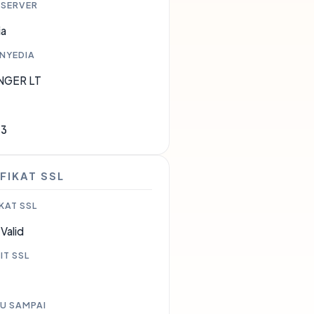
 SERVER
ia
ENYEDIA
NGER LT
83
FIKAT SSL
KAT SSL
Valid
IT SSL
U SAMPAI