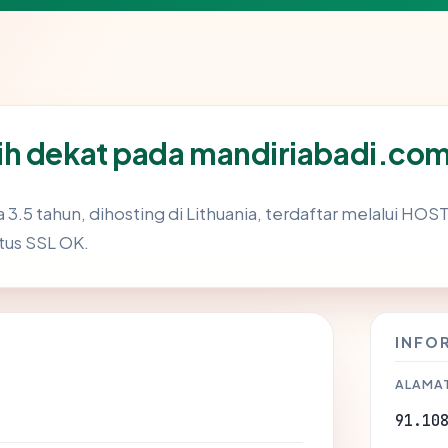
ih dekat pada mandiriabadi.co
 3.5 tahun, dihosting di Lithuania, terdaftar melalui H
atus SSL OK.
INFO
ALAMAT
91.10