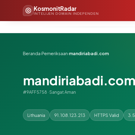
KosmonitRadar
INTELIJEN DOMAIN INDEPENDEN
Beranda
›
Pemeriksaan
›
mandiriabadi.com
mandiriabadi.co
#9AFF5758 · Sangat Aman
Lithuania
91.108.123.213
HTTPS Valid
3.5