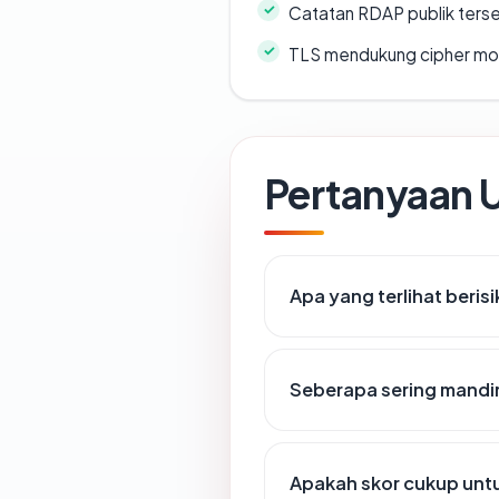
Catatan RDAP publik ters
TLS mendukung cipher m
Pertanyaan
Apa yang terlihat beri
Seberapa sering mandir
Apakah skor cukup un