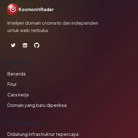
KosmonitRadar
Intelijen domain otomatis dan independen
untuk web terbuka.
PRODUK
Beranda
Fitur
Cara kerja
Domain yang baru diperiksa
PERUSAHAAN
Didukung infrastruktur tepercaya