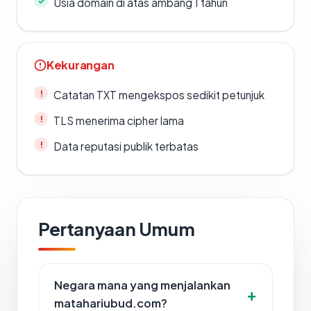
Usia domain di atas ambang 1 tahun
Kekurangan
Catatan TXT mengekspos sedikit petunjuk
TLS menerima cipher lama
Data reputasi publik terbatas
Pertanyaan Umum
Negara mana yang menjalankan
matahariubud.com?