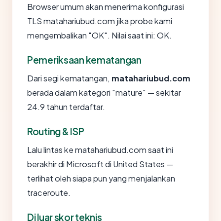
Browser umum akan menerima konfigurasi
TLS matahariubud.com jika probe kami
mengembalikan "OK". Nilai saat ini: OK.
Pemeriksaan kematangan
Dari segi kematangan,
matahariubud.com
berada dalam kategori "mature" — sekitar
24.9 tahun terdaftar.
Routing & ISP
Lalu lintas ke matahariubud.com saat ini
berakhir di Microsoft di United States —
terlihat oleh siapa pun yang menjalankan
traceroute.
Di luar skor teknis