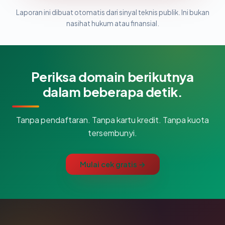
Laporan ini dibuat otomatis dari sinyal teknis publik. Ini bukan
nasihat hukum atau finansial.
Periksa domain berikutnya
dalam beberapa detik.
Tanpa pendaftaran. Tanpa kartu kredit. Tanpa kuota
tersembunyi.
Mulai cek gratis →