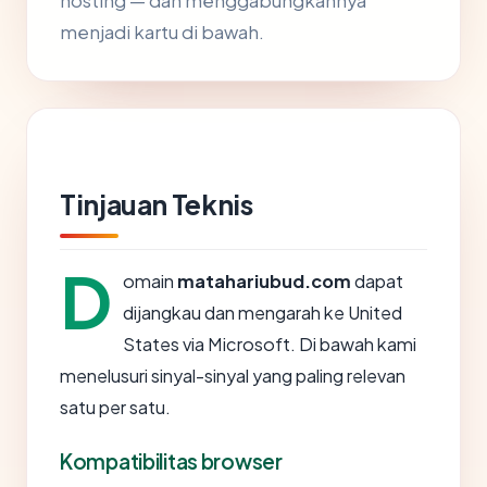
hosting — dan menggabungkannya
menjadi kartu di bawah.
Tinjauan Teknis
D
omain
matahariubud.com
dapat
dijangkau dan mengarah ke United
States via Microsoft. Di bawah kami
menelusuri sinyal-sinyal yang paling relevan
satu per satu.
Kompatibilitas browser