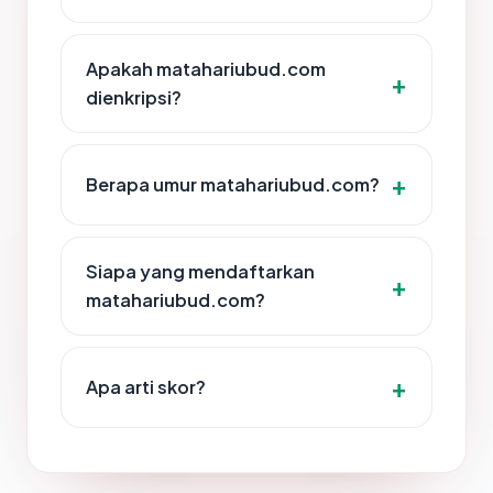
Apakah matahariubud.com
dienkripsi?
Berapa umur matahariubud.com?
Siapa yang mendaftarkan
matahariubud.com?
Apa arti skor?