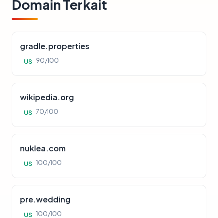
Domain Terkait
gradle.properties
90/100
US
wikipedia.org
70/100
US
nuklea.com
100/100
US
pre.wedding
100/100
US