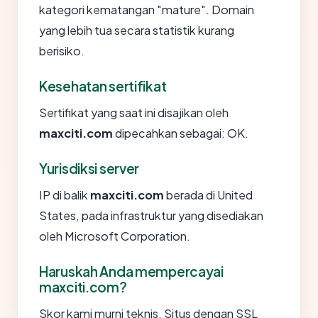
kategori kematangan "mature". Domain
yang lebih tua secara statistik kurang
berisiko.
Kesehatan sertifikat
Sertifikat yang saat ini disajikan oleh
maxciti.com
dipecahkan sebagai: OK.
Yurisdiksi server
IP di balik
maxciti.com
berada di United
States, pada infrastruktur yang disediakan
oleh Microsoft Corporation.
Haruskah Anda mempercayai
maxciti.com?
Skor kami murni teknis. Situs dengan SSL