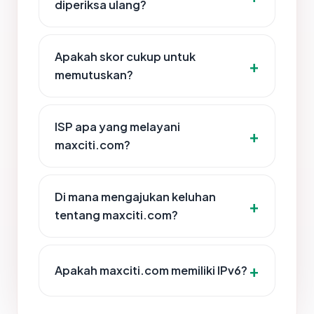
diperiksa ulang?
Apakah skor cukup untuk
memutuskan?
ISP apa yang melayani
maxciti.com?
Di mana mengajukan keluhan
tentang maxciti.com?
Apakah maxciti.com memiliki IPv6?