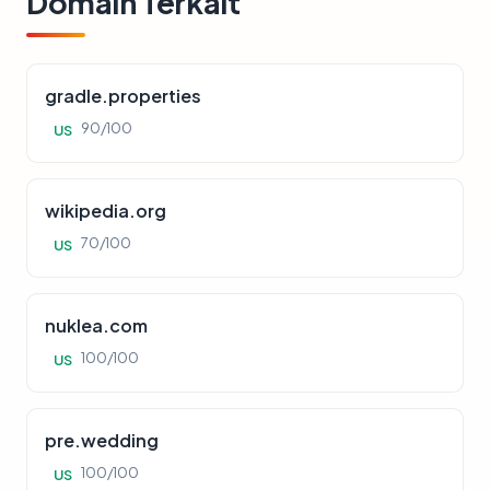
Domain Terkait
gradle.properties
90/100
US
wikipedia.org
70/100
US
nuklea.com
100/100
US
pre.wedding
100/100
US