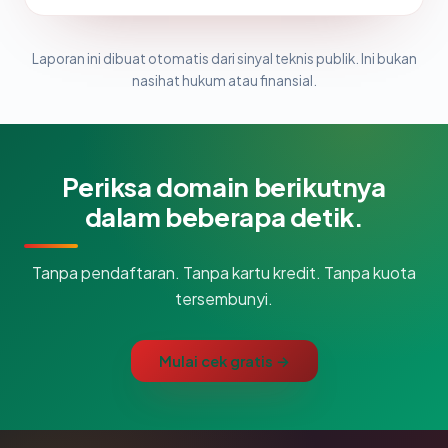
Laporan ini dibuat otomatis dari sinyal teknis publik. Ini bukan
nasihat hukum atau finansial.
Periksa domain berikutnya
dalam beberapa detik.
Tanpa pendaftaran. Tanpa kartu kredit. Tanpa kuota
tersembunyi.
Mulai cek gratis →