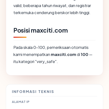
valid, beberapa tahun riwayat, dan registrar
terkemuka cenderung berskor lebih tinggi.
Posisi maxciti.com
Pada skala 0-100, pemeriksaan otomatis
kami menempatkan
maxciti.com
di
100
—
itu kategori "very_safe".
INFORMASI TEKNIS
ALAMAT IP