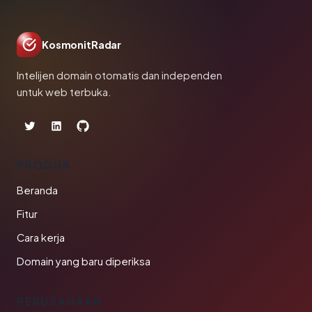
KosmonitRadar
Intelijen domain otomatis dan independen
untuk web terbuka.
PRODUK
Beranda
Fitur
Cara kerja
Domain yang baru diperiksa
PERUSAHAAN