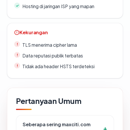
Hosting di jaringan ISP yang mapan
Kekurangan
TLS menerima cipher lama
Data reputasi publik terbatas
Tidak ada header HSTS terdeteksi
Pertanyaan Umum
Seberapa sering maxciti.com