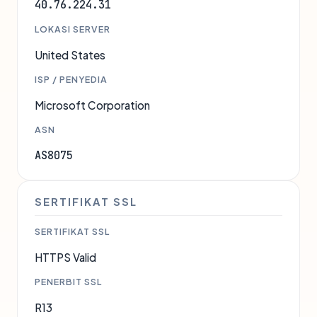
40.76.224.31
LOKASI SERVER
United States
ISP / PENYEDIA
Microsoft Corporation
ASN
AS8075
SERTIFIKAT SSL
SERTIFIKAT SSL
HTTPS Valid
PENERBIT SSL
R13