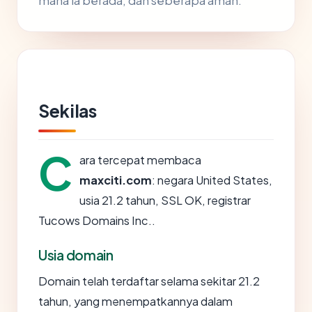
mana ia berada, dan seberapa aman.
Sekilas
C
ara tercepat membaca
maxciti.com
: negara United States,
usia 21.2 tahun, SSL OK, registrar
Tucows Domains Inc..
Usia domain
Domain telah terdaftar selama sekitar 21.2
tahun, yang menempatkannya dalam