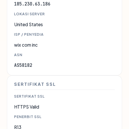
185.230.63.186
LOKASI SERVER
United States
ISP / PENYEDIA
wix com inc
ASN
AS58182
SERTIFIKAT SSL
SERTIFIKAT SSL
HTTPS Valid
PENERBIT SSL
R13