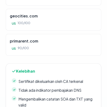
geocities.com
100/100
US
primarent.com
90/100
US
Kelebihan
Sertifikat dikeluarkan oleh CA terkenal
Tidak ada indikator pembajakan DNS
Mengembalikan catatan SOA dan TXT yang
valid