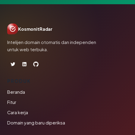
KosmonitRadar
Intelijen domain otomatis dan independen
untuk web terbuka.
PRODUK
Beranda
Fitur
Cara kerja
Domain yang baru diperiksa