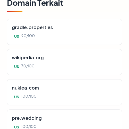
Domain Terkait
gradle.properties
90/100
US
wikipedia.org
70/100
US
nuklea.com
100/100
US
pre.wedding
100/100
US