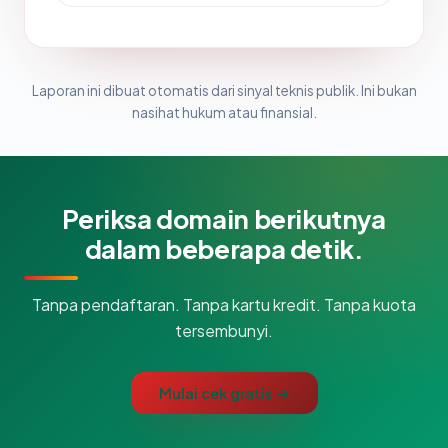
Laporan ini dibuat otomatis dari sinyal teknis publik. Ini bukan
nasihat hukum atau finansial.
Periksa domain berikutnya
dalam beberapa detik.
Tanpa pendaftaran. Tanpa kartu kredit. Tanpa kuota
tersembunyi.
Mulai cek gratis →