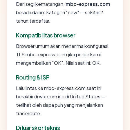
Dari segi kematangan,
mbc-express.com
berada dalam kategori "new" — sekitar ?
tahun terdaftar.
Kompatibilitas browser
Browser umum akan menerima konfigurasi
TLS mbc-express.com jika probe kami
mengembalikan "OK". Nilai saat ini: OK.
Routing & ISP
Lalu lintas ke mbc-express.com saat ini
berakhir di wix com inc di United States —
terlihat oleh siapa pun yang menjalankan
traceroute.
Di luar skor teknis