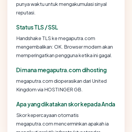
punya waktu untuk mengakumulasi sinyal
reputasi.
Status TLS / SSL
Handshake TLS ke megaputra.com
mengembalikan: OK. Browser modern akan
memperingatkan pengguna ketika ini gagal.
Di mana megaputra.com dihosting
megaputra.com dioperasikan dari United
Kingdom via HOSTINGER GB.
Apa yang dikatakan skor kepada Anda
Skor kepercayaan otomatis
megaputra.com mencerminkan apakah ia