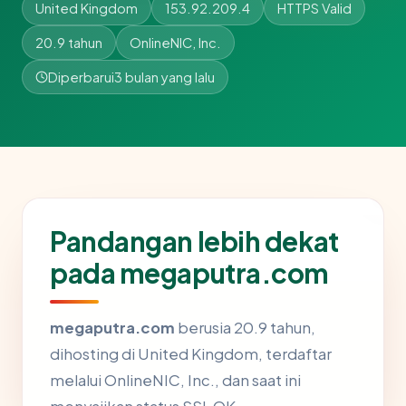
United Kingdom
153.92.209.4
HTTPS Valid
20.9 tahun
OnlineNIC, Inc.
Diperbarui
3 bulan yang lalu
Pandangan lebih dekat
pada megaputra.com
megaputra.com
berusia 20.9 tahun,
dihosting di United Kingdom, terdaftar
melalui OnlineNIC, Inc., dan saat ini