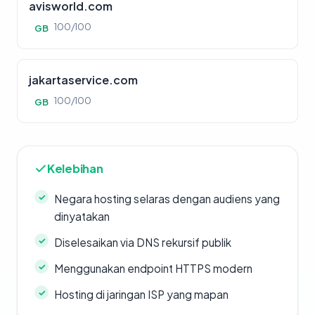
avisworld.com
100/100
GB
jakartaservice.com
100/100
GB
Kelebihan
Negara hosting selaras dengan audiens yang
dinyatakan
Diselesaikan via DNS rekursif publik
Menggunakan endpoint HTTPS modern
Hosting di jaringan ISP yang mapan