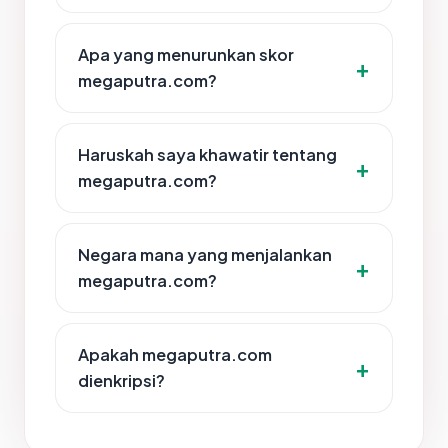
Apa yang menurunkan skor
megaputra.com?
Haruskah saya khawatir tentang
megaputra.com?
Negara mana yang menjalankan
megaputra.com?
Apakah megaputra.com
dienkripsi?