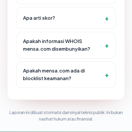
Apa arti skor?
Apakah informasi WHOIS
mensa.com disembunyikan?
Apakah mensa.com ada di
blocklist keamanan?
Laporan ini dibuat otomatis dari sinyal teknis publik. Ini bukan
nasihat hukum atau finansial.