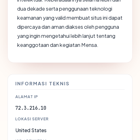
dua dekade serta penggunaan teknologi
keamanan yang valid membuat situs ini dapat
dipercaya dan aman diakses oleh pengguna
yang ingin mengetahui lebih lanjut tentang
keanggotaan dan kegiatan Mensa.
INFORMASI TEKNIS
ALAMAT IP
72.3.216.10
LOKASI SERVER
United States