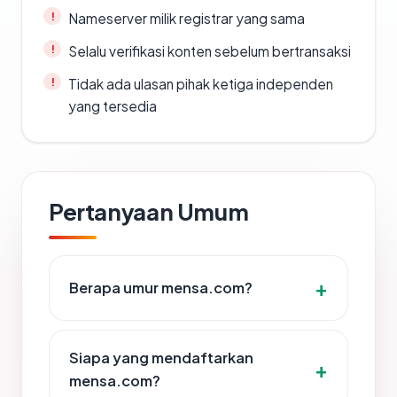
Nameserver milik registrar yang sama
Selalu verifikasi konten sebelum bertransaksi
Tidak ada ulasan pihak ketiga independen
yang tersedia
Pertanyaan Umum
Berapa umur mensa.com?
Siapa yang mendaftarkan
mensa.com?