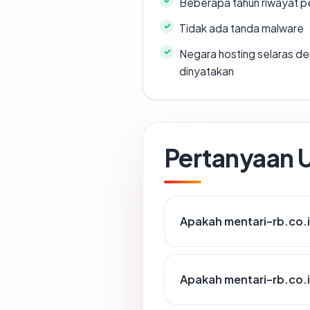
Beberapa tahun riwayat p
Tidak ada tanda malware
Negara hosting selaras d
dinyatakan
Pertanyaan
Apakah mentari-rb.co.i
Apakah mentari-rb.co.i