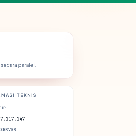
secara paralel.
RMASI TEKNIS
 IP
57.117.147
 SERVER