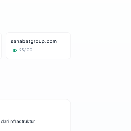
sahabatgroup.com
95/100
ID
 dari infrastruktur