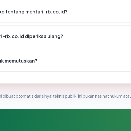
iko tentang mentari-rb.co.id?
i-rb.co.id diperiksa ulang?
tuk memutuskan?
i dibuat otomatis dari sinyal teknis publik. Ini bukan nasihat hukum atau