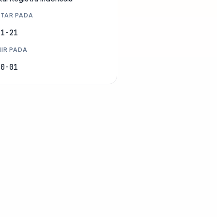
TAR PADA
11-21
IR PADA
10-01