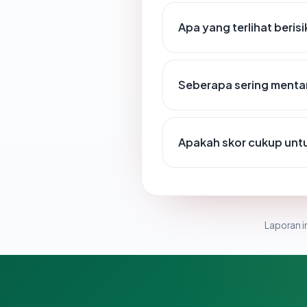
Apa yang terlihat beris
Seberapa sering mentar
Apakah skor cukup un
Laporan in