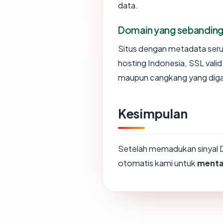
data.
Domain yang sebandin
Situs dengan metadata ser
hosting Indonesia, SSL vali
maupun cangkang yang diga
Kesimpulan
Setelah memadukan sinyal 
otomatis kami untuk
menta