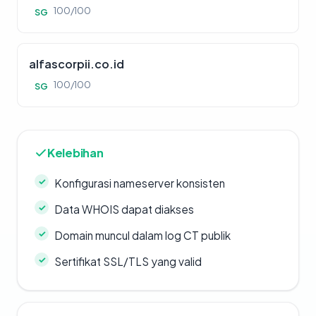
100/100
SG
alfascorpii.co.id
100/100
SG
Kelebihan
Konfigurasi nameserver konsisten
Data WHOIS dapat diakses
Domain muncul dalam log CT publik
Sertifikat SSL/TLS yang valid