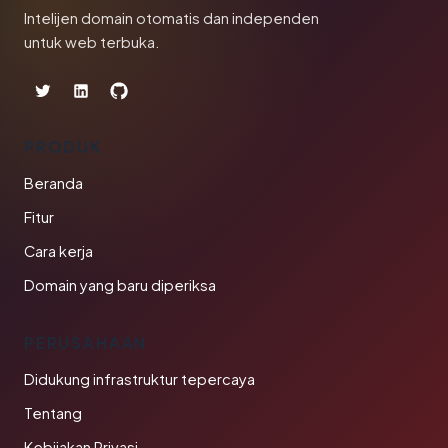
Intelijen domain otomatis dan independen
untuk web terbuka.
PRODUK
Beranda
Fitur
Cara kerja
Domain yang baru diperiksa
PERUSAHAAN
Didukung infrastruktur tepercaya
Tentang
Kebijakan Privasi