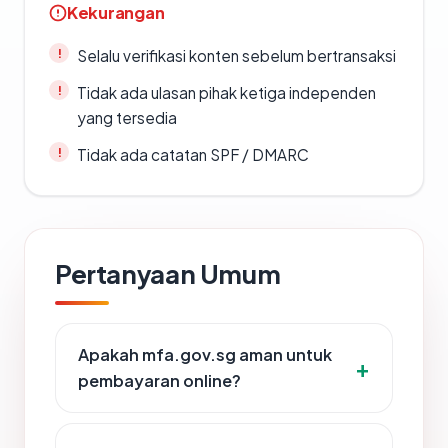
Kekurangan
Selalu verifikasi konten sebelum bertransaksi
Tidak ada ulasan pihak ketiga independen
yang tersedia
Tidak ada catatan SPF / DMARC
Pertanyaan Umum
Apakah mfa.gov.sg aman untuk
pembayaran online?