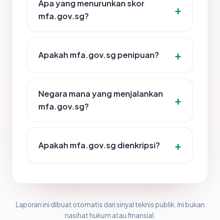
Apa yang menurunkan skor
mfa.gov.sg?
Apakah mfa.gov.sg penipuan?
Negara mana yang menjalankan
mfa.gov.sg?
Apakah mfa.gov.sg dienkripsi?
Laporan ini dibuat otomatis dari sinyal teknis publik. Ini bukan
nasihat hukum atau finansial.