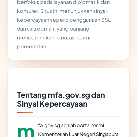
berfokus pada layanan diplomatik dan
konsuler. Situs ini menunjukkan sinyal
kepercayaan seperti penggunaan SSL
dan usia domain yang panjang,
mencerminkan reputasi resmi
pemerintah.
Tentang mfa.gov.sg dan
Sinyal Kepercayaan
m
fa.gov.sg adalah portal resmi
Kementerian Luar Negeri Singapura