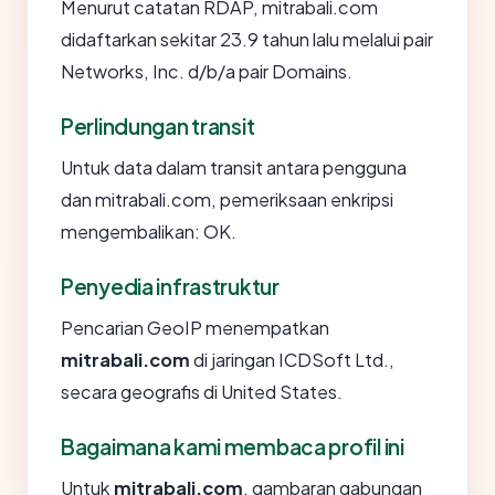
Menurut catatan RDAP, mitrabali.com
didaftarkan sekitar 23.9 tahun lalu melalui pair
Networks, Inc. d/b/a pair Domains.
Perlindungan transit
Untuk data dalam transit antara pengguna
dan mitrabali.com, pemeriksaan enkripsi
mengembalikan: OK.
Penyedia infrastruktur
Pencarian GeoIP menempatkan
mitrabali.com
di jaringan ICDSoft Ltd.,
secara geografis di United States.
Bagaimana kami membaca profil ini
Untuk
mitrabali.com
, gambaran gabungan