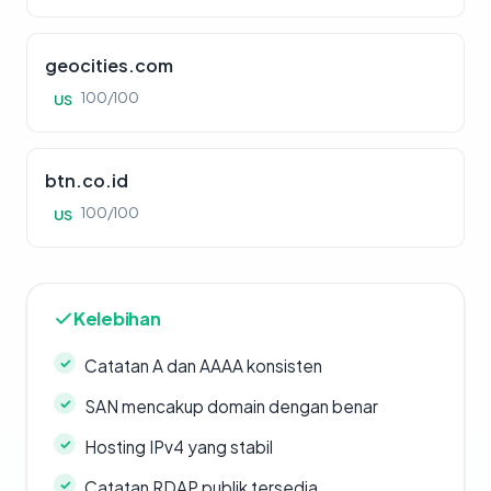
geocities.com
100/100
US
btn.co.id
100/100
US
Kelebihan
Catatan A dan AAAA konsisten
SAN mencakup domain dengan benar
Hosting IPv4 yang stabil
Catatan RDAP publik tersedia