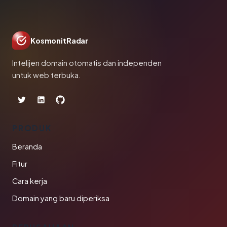
KosmonitRadar
Intelijen domain otomatis dan independen
untuk web terbuka.
PRODUK
Beranda
Fitur
Cara kerja
Domain yang baru diperiksa