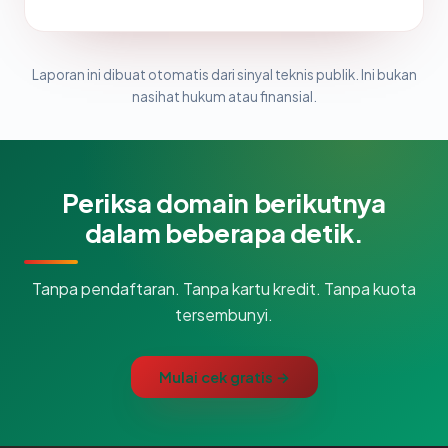
Laporan ini dibuat otomatis dari sinyal teknis publik. Ini bukan
nasihat hukum atau finansial.
Periksa domain berikutnya
dalam beberapa detik.
Tanpa pendaftaran. Tanpa kartu kredit. Tanpa kuota
tersembunyi.
Mulai cek gratis →