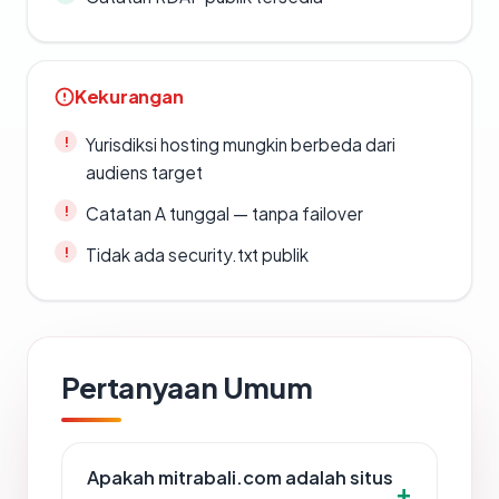
Kekurangan
Yurisdiksi hosting mungkin berbeda dari
audiens target
Catatan A tunggal — tanpa failover
Tidak ada security.txt publik
Pertanyaan Umum
Apakah mitrabali.com adalah situs