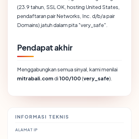
(23.9 tahun, SSL OK, hosting United States,
pendaftaran pair Networks, Inc. d/b/a pair
Domains) jatuh dalam pita "very_safe".
Pendapat akhir
Menggabungkan semua sinyal, kami menilai
mitrabali.com
di
100/100
(
very_safe
).
INFORMASI TEKNIS
ALAMAT IP