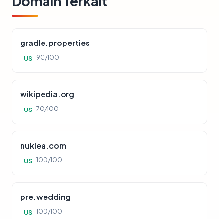
Domain Terkait
gradle.properties
90/100
US
wikipedia.org
70/100
US
nuklea.com
100/100
US
pre.wedding
100/100
US