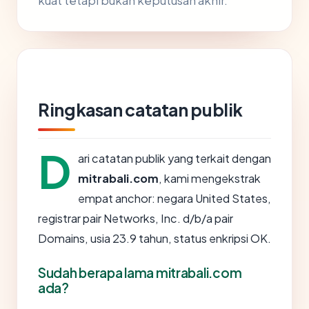
kuat tetapi bukan keputusan akhir.
Ringkasan catatan publik
D
ari catatan publik yang terkait dengan
mitrabali.com
, kami mengekstrak
empat anchor: negara United States,
registrar pair Networks, Inc. d/b/a pair
Domains, usia 23.9 tahun, status enkripsi OK.
Sudah berapa lama mitrabali.com
ada?