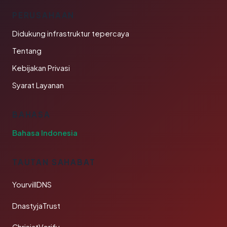
PERUSAHAAN
Didukung infrastruktur tepercaya
Tentang
Kebijakan Privasi
Syarat Layanan
BAHASA
Bahasa Indonesia
TAUTAN SAHABAT
YourvillDNS
DnastyjaTrust