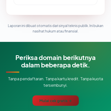
Laporan ini dibuat otomatis dari sinyal teknis publik. Ini bukan
nasihat hukum atau finansial.
Periksa domain berikutnya
dalam beberapa detik.
Tanpa pendaftaran. Tanpa kartu kredit. Tanpa kuota
tersembunyi.
Mulai cek gratis →