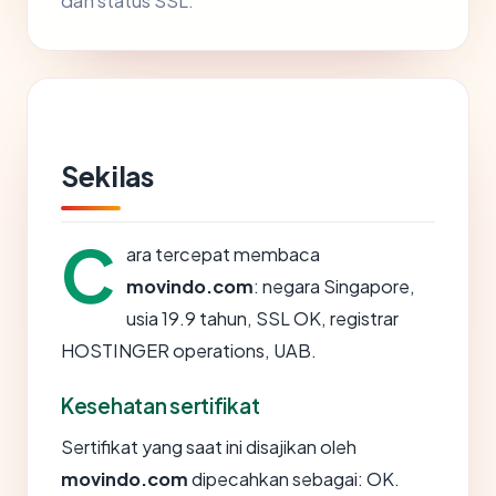
dan status SSL.
Sekilas
C
ara tercepat membaca
movindo.com
: negara Singapore,
usia 19.9 tahun, SSL OK, registrar
HOSTINGER operations, UAB.
Kesehatan sertifikat
Sertifikat yang saat ini disajikan oleh
movindo.com
dipecahkan sebagai: OK.