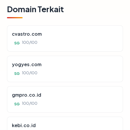
Domain Terkait
cvastro.com
100/100
SG
yogyes.com
100/100
SG
gmpro.co.id
100/100
SG
kebi.co.id