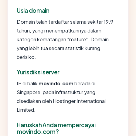
Usia domain
Domain telah terdaftar selama sekitar 19.9
tahun, yang menempatkannya dalam
kategori kematangan "mature". Domain
yang lebih tua secara statistik kurang
berisiko.
Yurisdiksi server
IP di balik
movindo.com
berada di
Singapore, pada infrastruktur yang
disediakan oleh Hostinger International
Limited.
Haruskah Anda mempercayai
movindo.com?