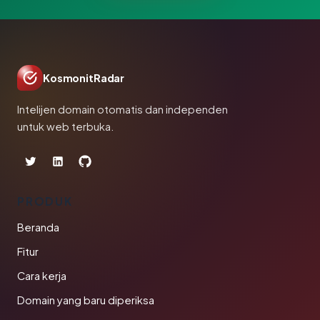
KosmonitRadar
Intelijen domain otomatis dan independen
untuk web terbuka.
PRODUK
Beranda
Fitur
Cara kerja
Domain yang baru diperiksa