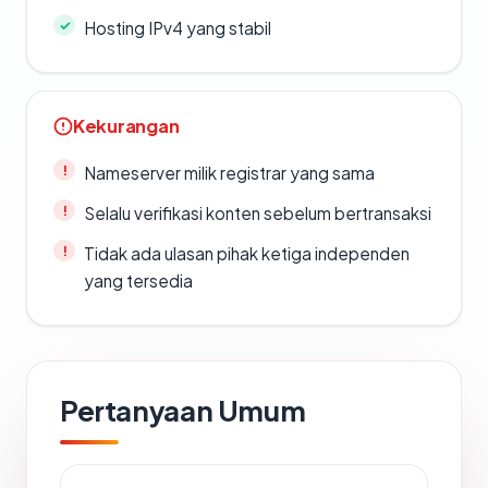
Hosting IPv4 yang stabil
Kekurangan
Nameserver milik registrar yang sama
Selalu verifikasi konten sebelum bertransaksi
Tidak ada ulasan pihak ketiga independen
yang tersedia
Pertanyaan Umum