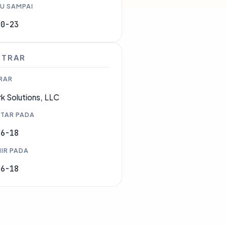
U SAMPAI
10-23
STRAR
RAR
k Solutions, LLC
TAR PADA
06-18
IR PADA
06-18