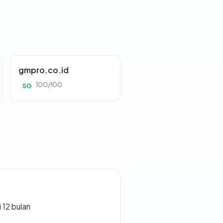
gmpro.co.id
100/100
SG
 12 bulan