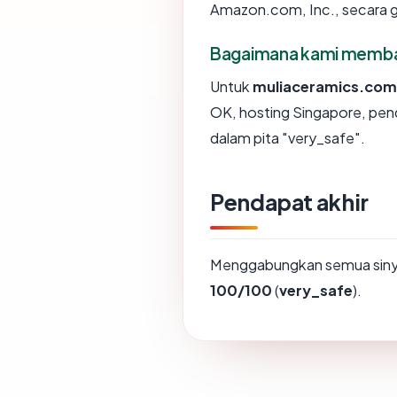
Amazon.com, Inc., secara g
Bagaimana kami membaca
Untuk
muliaceramics.com
OK, hosting Singapore, pen
dalam pita "very_safe".
Pendapat akhir
Menggabungkan semua sinya
100/100
(
very_safe
).