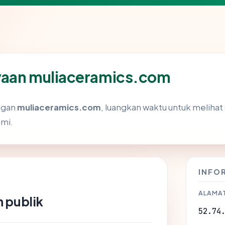
yaan muliaceramics.com
ngan
muliaceramics.com
, luangkan waktu untuk melihat 
mi.
INFO
ALAMAT
 publik
52.74