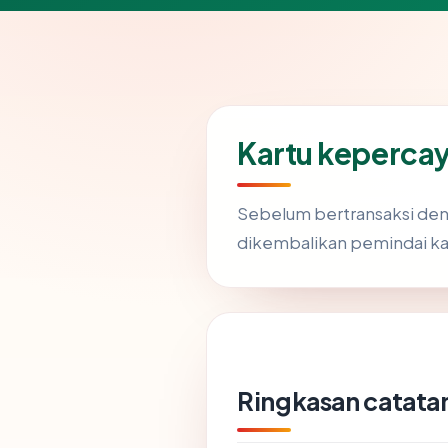
Kartu keperca
Sebelum bertransaksi de
dikembalikan pemindai ka
Ringkasan catatan