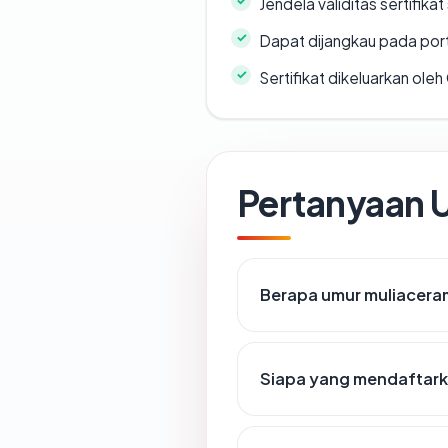
Jendela validitas sertifikat 
Dapat dijangkau pada por
Sertifikat dikeluarkan oleh
Pertanyaan
Berapa umur muliacer
Siapa yang mendaftark