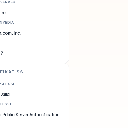
 SERVER
ore
ENYEDIA
.com, Inc.
09
FIKAT SSL
KAT SSL
Valid
IT SSL
 Public Server Authentication