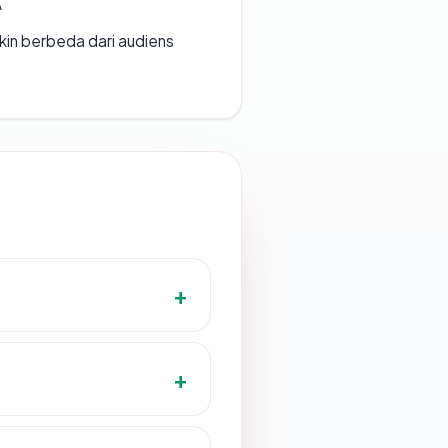
A
gkin berbeda dari audiens