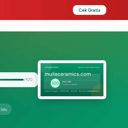
Cek Gratis
/ 100
lalu