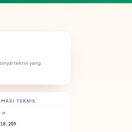
sinyal teknis yang
RMASI TEKNIS
 IP
.18.209