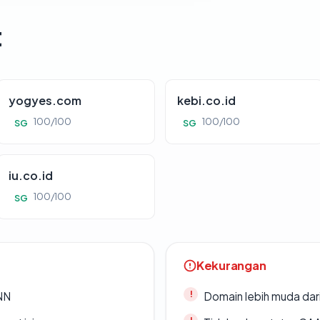
t
yogyes.com
kebi.co.id
100/100
100/100
SG
SG
iu.co.id
100/100
SG
Kekurangan
ANN
Domain lebih muda dari