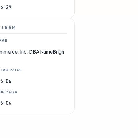
06-29
STRAR
RAR
mmerce, Inc. DBA NameBrigh
TAR PADA
03-06
IR PADA
03-06