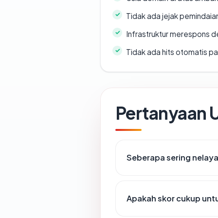
Tidak ada jejak pemindaia
Infrastruktur merespons d
Tidak ada hits otomatis pa
Pertanyaan
Seberapa sering nelay
Apakah skor cukup un