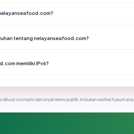
 nelayanseafood.com?
eluhan tentang nelayanseafood.com?
.com memiliki IPv6?
i dibuat otomatis dari sinyal teknis publik. Ini bukan nasihat hukum atau