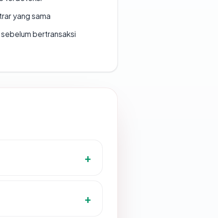
strar yang sama
en sebelum bertransaksi