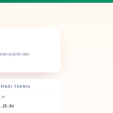
atan publik dan
RMASI TEKNIS
 IP
3.25.84