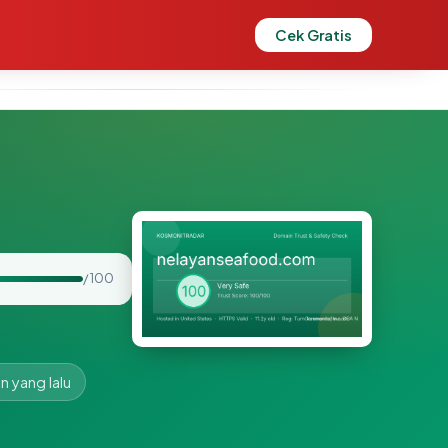
Cek Gratis
/ 100
n yang lalu