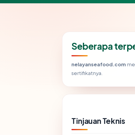
Seberapa terp
nelayanseafood.com
men
sertifikatnya.
Tinjauan Teknis