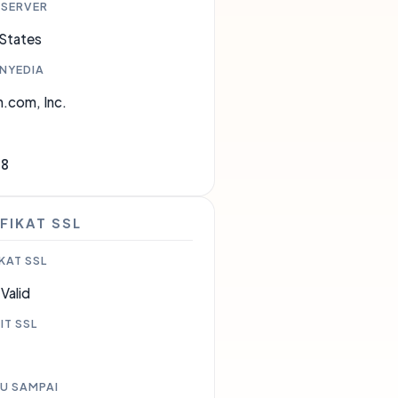
 SERVER
 States
ENYEDIA
.com, Inc.
18
FIKAT SSL
KAT SSL
Valid
IT SSL
U SAMPAI