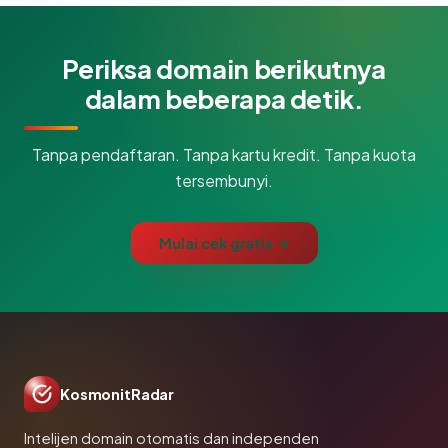
Periksa domain berikutnya
dalam beberapa detik.
Tanpa pendaftaran. Tanpa kartu kredit. Tanpa kuota
tersembunyi.
Mulai cek gratis →
KosmonitRadar
Intelijen domain otomatis dan independen