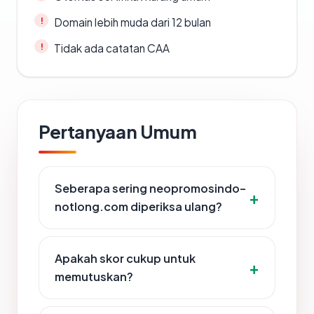
Domain lebih muda dari 12 bulan
Tidak ada catatan CAA
Pertanyaan Umum
Seberapa sering neopromosindo-
notlong.com diperiksa ulang?
Apakah skor cukup untuk
memutuskan?