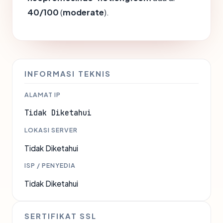
40/100
(
moderate
).
INFORMASI TEKNIS
ALAMAT IP
Tidak Diketahui
LOKASI SERVER
Tidak Diketahui
ISP / PENYEDIA
Tidak Diketahui
SERTIFIKAT SSL