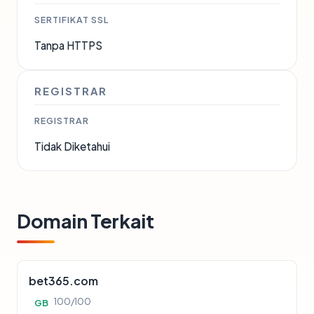
SERTIFIKAT SSL
Tanpa HTTPS
REGISTRAR
REGISTRAR
Tidak Diketahui
Domain Terkait
bet365.com
100/100
GB