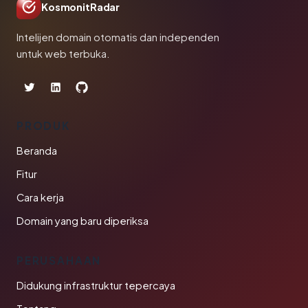
KosmonitRadar
Intelijen domain otomatis dan independen
untuk web terbuka.
PRODUK
Beranda
Fitur
Cara kerja
Domain yang baru diperiksa
PERUSAHAAN
Didukung infrastruktur tepercaya