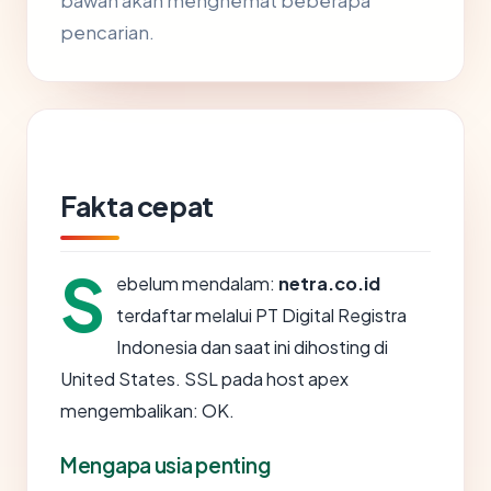
bawah akan menghemat beberapa
pencarian.
Fakta cepat
S
ebelum mendalam:
netra.co.id
terdaftar melalui PT Digital Registra
Indonesia dan saat ini dihosting di
United States. SSL pada host apex
mengembalikan: OK.
Mengapa usia penting