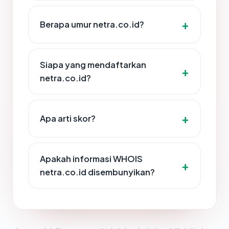
Berapa umur netra.co.id?
Siapa yang mendaftarkan
netra.co.id?
Apa arti skor?
Apakah informasi WHOIS
netra.co.id disembunyikan?