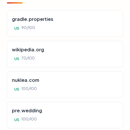
gradle.properties
90/100
US
wikipedia.org
70/100
US
nuklea.com
100/100
US
pre.wedding
100/100
US