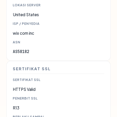
LOKASI SERVER
United States
ISP / PENYEDIA
wix com inc
ASN
AS58182
SERTIFIKAT SSL
SERTIFIKAT SSL
HTTPS Valid
PENERBIT SSL
R13
BERLAKU SAMPAI