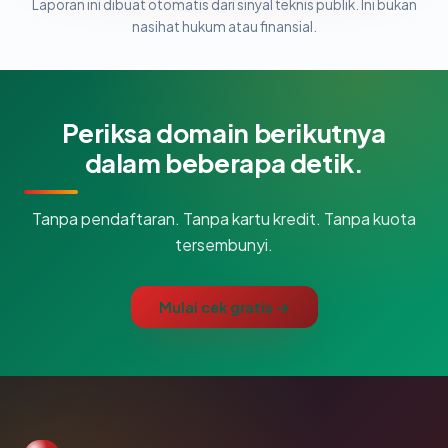
Laporan ini dibuat otomatis dari sinyal teknis publik. Ini bukan
nasihat hukum atau finansial.
Periksa domain berikutnya
dalam beberapa detik.
Tanpa pendaftaran. Tanpa kartu kredit. Tanpa kuota
tersembunyi.
Mulai cek gratis →