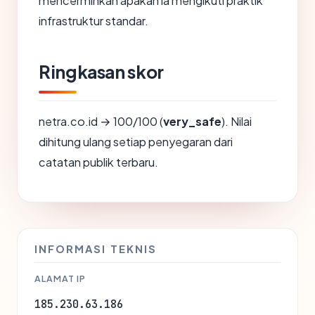
mencerminkan apakah ia mengikuti praktik
infrastruktur standar.
Ringkasan skor
netra.co.id → 100/100 (
very_safe
). Nilai
dihitung ulang setiap penyegaran dari
catatan publik terbaru.
INFORMASI TEKNIS
ALAMAT IP
185.230.63.186