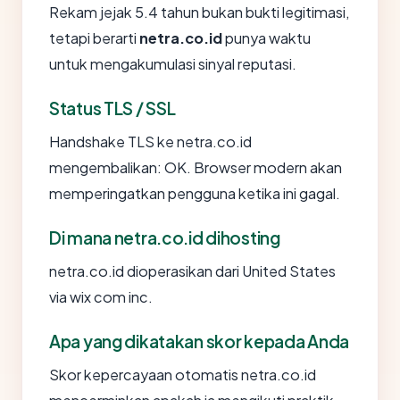
Rekam jejak 5.4 tahun bukan bukti legitimasi,
tetapi berarti
netra.co.id
punya waktu
untuk mengakumulasi sinyal reputasi.
Status TLS / SSL
Handshake TLS ke netra.co.id
mengembalikan: OK. Browser modern akan
memperingatkan pengguna ketika ini gagal.
Di mana netra.co.id dihosting
netra.co.id dioperasikan dari United States
via wix com inc.
Apa yang dikatakan skor kepada Anda
Skor kepercayaan otomatis netra.co.id