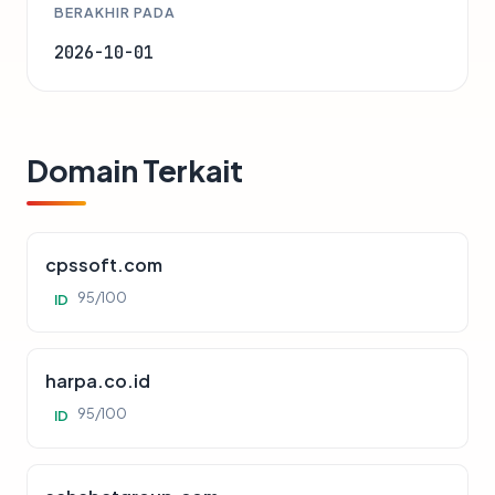
BERAKHIR PADA
2026-10-01
Domain Terkait
cpssoft.com
95/100
ID
harpa.co.id
95/100
ID