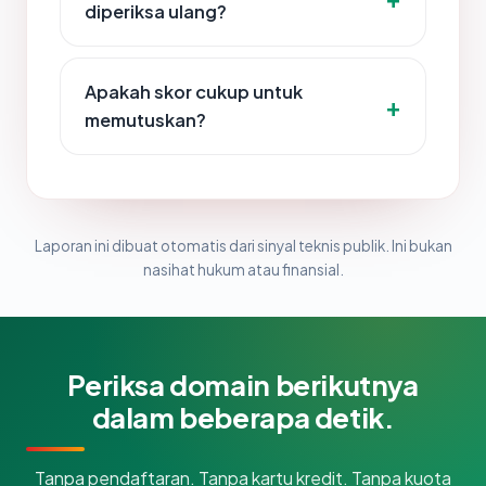
diperiksa ulang?
Apakah skor cukup untuk
memutuskan?
Laporan ini dibuat otomatis dari sinyal teknis publik. Ini bukan
nasihat hukum atau finansial.
Periksa domain berikutnya
dalam beberapa detik.
Tanpa pendaftaran. Tanpa kartu kredit. Tanpa kuota