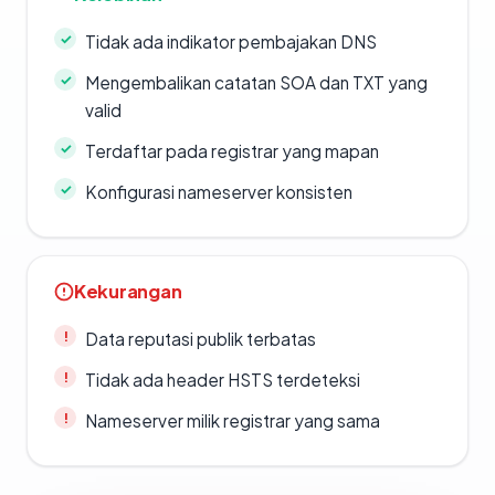
Tidak ada indikator pembajakan DNS
Mengembalikan catatan SOA dan TXT yang
valid
Terdaftar pada registrar yang mapan
Konfigurasi nameserver konsisten
Kekurangan
Data reputasi publik terbatas
Tidak ada header HSTS terdeteksi
Nameserver milik registrar yang sama