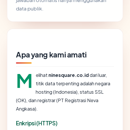
jawaban otomatis hanya menggunakan
data publik.
Apa yang kami amati
M
elihat
ninesquare.co.id
dari luar,
titik data terpenting adalah negara
hosting (Indonesia), status SSL
(OK), dan registrar (PT Registrasi Neva
Angkasa).
Enkripsi (HTTPS)