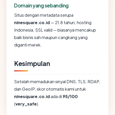
Domain yang sebanding
Situs dengan metadata serupa
ninesquare.co.id
— 21.8 tahun, hosting
Indonesia, SSL valid — biasanya mencakup
baik bisnis sah maupun cangkang yang
diganti merek.
Kesimpulan
Setelah memadukan sinyal DNS, TLS, RDAP,
dan GeoIP, skor otomatis kami untuk
ninesquare.co.id
ada di
95/100
(
very_safe
).