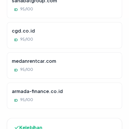
sahabatgroup.com
95/100
ID
cgd.co.id
95/100
ID
medanrentcar.com
95/100
ID
armada-finance.co.id
95/100
ID
Kelebihan