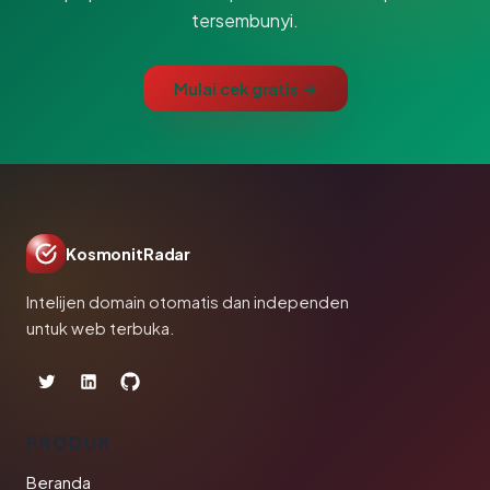
tersembunyi.
Mulai cek gratis →
KosmonitRadar
Intelijen domain otomatis dan independen
untuk web terbuka.
PRODUK
Beranda