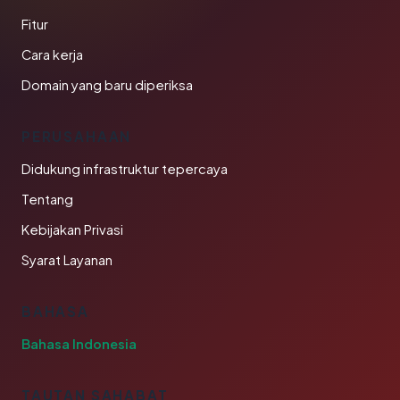
Fitur
Cara kerja
Domain yang baru diperiksa
PERUSAHAAN
Didukung infrastruktur tepercaya
Tentang
Kebijakan Privasi
Syarat Layanan
BAHASA
Bahasa Indonesia
TAUTAN SAHABAT