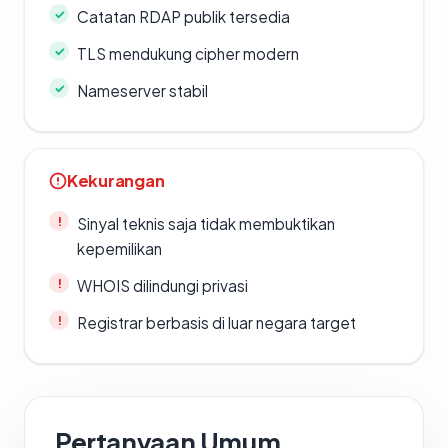
Catatan RDAP publik tersedia
TLS mendukung cipher modern
Nameserver stabil
Kekurangan
Sinyal teknis saja tidak membuktikan
kepemilikan
WHOIS dilindungi privasi
Registrar berbasis di luar negara target
Pertanyaan Umum