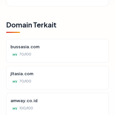
Domain Terkait
bussasia.com
70/100
MY
jltasia.com
70/100
MY
amway.co.id
100/100
MY