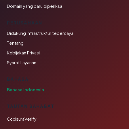
Domain yang baru diperiksa
PERUSAHAAN
Didukung infrastruktur tepercaya
Tentang
Kebijakan Privasi
Syarat Layanan
BAHASA
Bahasa Indonesia
TAUTAN SAHABAT
CcclsuraVerify