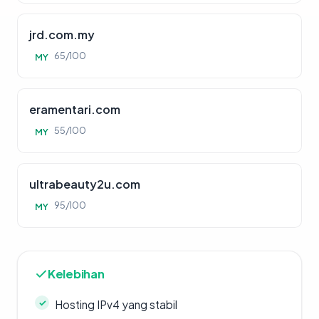
jrd.com.my
65/100
MY
eramentari.com
55/100
MY
ultrabeauty2u.com
95/100
MY
Kelebihan
Hosting IPv4 yang stabil