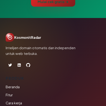
Mulai cek gratis →
KosmonitRadar
Intelijen domain otomatis dan independen
untuk web terbuka.
PRODUK
Beranda
Fitur
Cara kerja