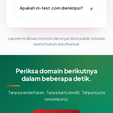
Apakah nl-test.com dienkripsi?
Laporan ini dibuat otomatis dari sinyal teknis publik. Ini bukan
nasihat hukum atau finansial.
Periksa domain berikutnya
dalam beberapa detik.
Tanpa pendaftaran. Tanpa kartu kredit. Tanpa kuota
tersembunyi.