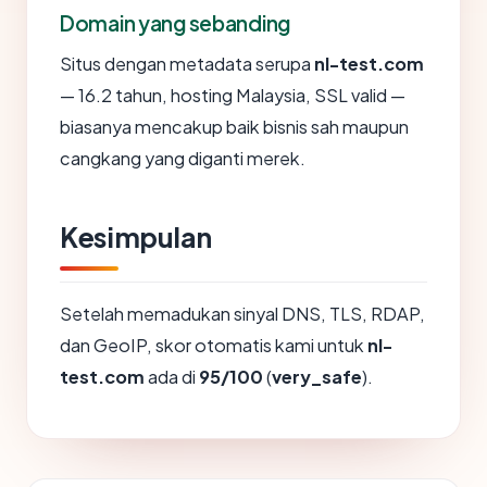
Domain yang sebanding
Situs dengan metadata serupa
nl-test.com
— 16.2 tahun, hosting Malaysia, SSL valid —
biasanya mencakup baik bisnis sah maupun
cangkang yang diganti merek.
Kesimpulan
Setelah memadukan sinyal DNS, TLS, RDAP,
dan GeoIP, skor otomatis kami untuk
nl-
test.com
ada di
95/100
(
very_safe
).