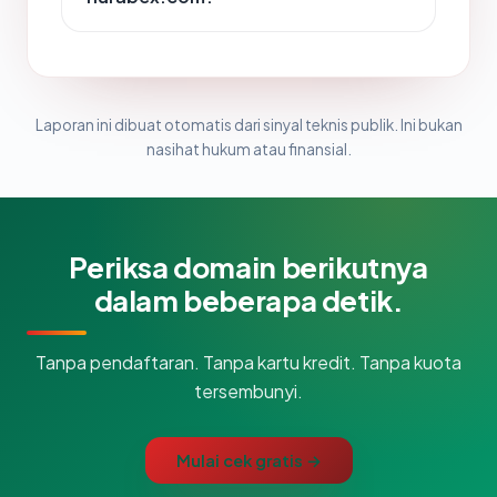
Laporan ini dibuat otomatis dari sinyal teknis publik. Ini bukan
nasihat hukum atau finansial.
Periksa domain berikutnya
dalam beberapa detik.
Tanpa pendaftaran. Tanpa kartu kredit. Tanpa kuota
tersembunyi.
Mulai cek gratis →