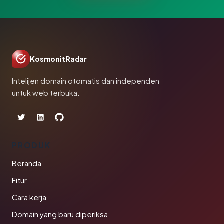
KosmonitRadar
Intelijen domain otomatis dan independen
untuk web terbuka.
PRODUK
Beranda
Fitur
Cara kerja
Domain yang baru diperiksa