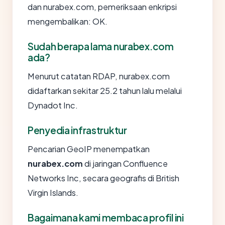
dan nurabex.com, pemeriksaan enkripsi
mengembalikan: OK.
Sudah berapa lama nurabex.com
ada?
Menurut catatan RDAP, nurabex.com
didaftarkan sekitar 25.2 tahun lalu melalui
Dynadot Inc.
Penyedia infrastruktur
Pencarian GeoIP menempatkan
nurabex.com
di jaringan Confluence
Networks Inc, secara geografis di British
Virgin Islands.
Bagaimana kami membaca profil ini