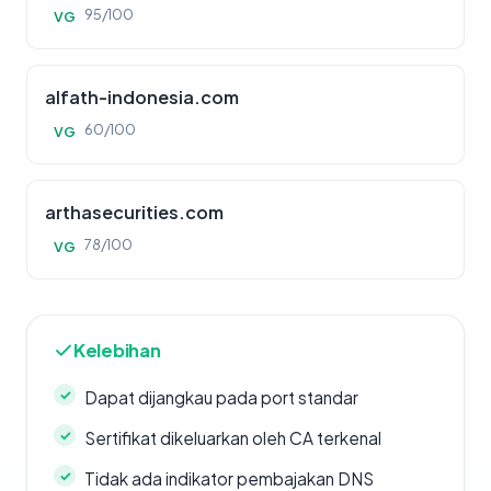
95/100
VG
alfath-indonesia.com
60/100
VG
arthasecurities.com
78/100
VG
Kelebihan
Dapat dijangkau pada port standar
Sertifikat dikeluarkan oleh CA terkenal
Tidak ada indikator pembajakan DNS