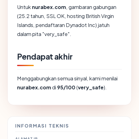
Untuk
nurabex.com
, gambaran gabungan
(25.2 tahun, SSL OK, hosting British Virgin
Islands, pendaftaran Dynadot Inc) jatuh
dalam pita "very_safe".
Pendapat akhir
Menggabungkan semua sinyal, kami menilai
nurabex.com
di
95/100
(
very_safe
).
INFORMASI TEKNIS
ALAMAT IP