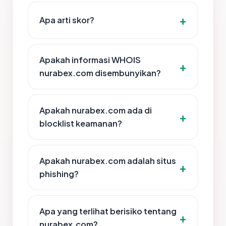
Apa arti skor?
Apakah informasi WHOIS
nurabex.com disembunyikan?
Apakah nurabex.com ada di
blocklist keamanan?
Apakah nurabex.com adalah situs
phishing?
Apa yang terlihat berisiko tentang
nurabex.com?